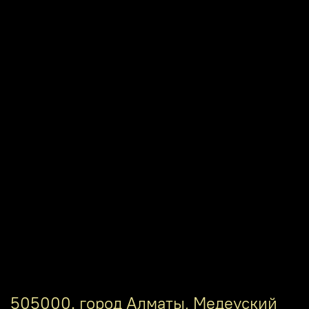
505000. город Алматы, Медеуский