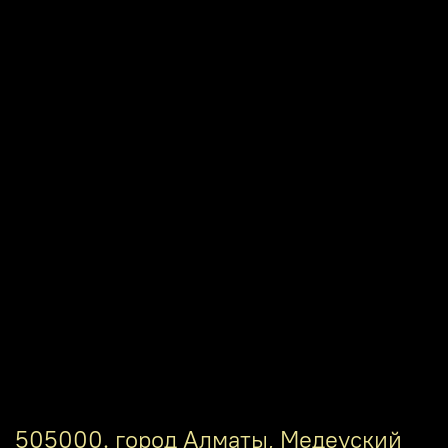
505000. город Алматы, Медеуский