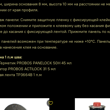
, ширина основания 8 мм, высота 10 мм на расстоянии не 
нии от края профиля.
таж панели: Снимите защитную пленку с фиксирующей клейк
мом положении и приложите к клеевому шву без касания фи
е до касания с фиксирующей лентой. Прижмите панель по к
 панелей возможен при температуре не ниже +10°С. Панель 
 нанесения клея на основание.
на 1 п.м шва:
-Герметик PROBOS PANELOCK 50H 45 мл
атор PROBOS ACTILOCK 31 5 мл
ая лента ТР3664B 1 п.м