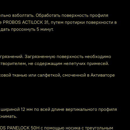
льно взболтать. Обработать поверхность профиля
ре PROBOS ACTILOCK 31, путем протирки поверхности в
дать просохнуть 5 минут.
загрязнений. Загрязненную поверхность необходимо
створителем, не содержащим нелетучих примесей.
совой тканью или салфеткой, смоченной в Активаторе
 шириной 12 мм по всей длине вертикального профиля
снимать.
OBOS PANELOCK 50H с помощью носика с треугольным