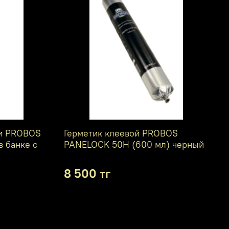
ти PROBOS
Герметик клеевой PROBOS
в банке с
PANELOCK 50H (600 мл) черный
8 500 тг