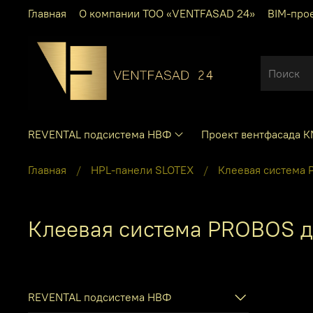
Главная
О компании ТОО «VENTFASAD 24»
BIM-про
REVENTAL подсистема НВФ
Проект вентфасада 
Главная
HPL-панели SLOTEX
Клеевая система 
Клеевая система PROBOS 
REVENTAL подсистема НВФ