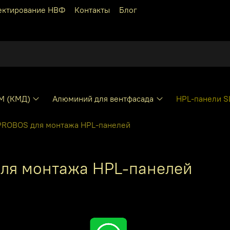
ектирование НВФ
Контакты
Блог
КМ (КМД)
Алюминий для вентфасада
HPL-панели S
PROBOS для монтажа HPL-панелей
для монтажа HPL-панелей