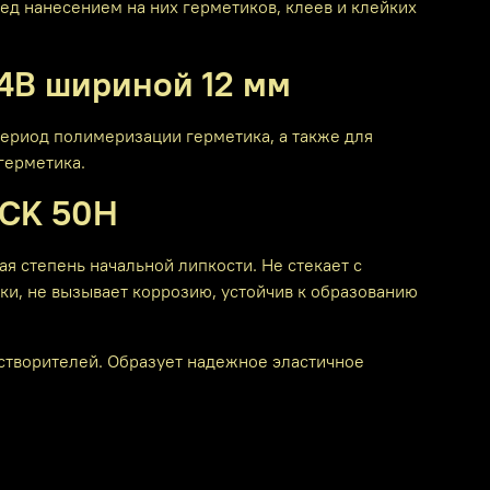
ред нанесением на них герметиков, клеев и клейких
4В шириной 12 мм
ериод полимеризации герметика, а также для
герметика.
CK 50H
 степень начальной липкости. Не стекает с
дки, не вызывает коррозию, устойчив к образованию
астворителей. Образует надежное эластичное