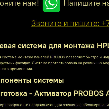
ните нам!
Напишите на
Звоните и пишите: +7
евая система для монтажа HP
я система монтажа панелей PROBOS позволяет быстро и над
ируемых фасадах. Система протестирована на различных ма
ннего применения.
поненты системы
готовка - Активатор PROBOS 
тор поверхности предназначен для очищения, обезжиривания