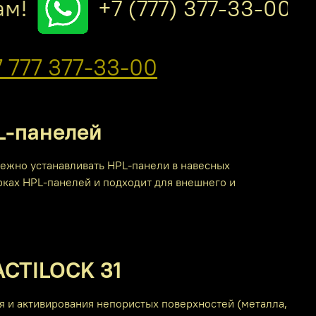
м!
+7 (777) 377-33-00
 777 377-33-00
L-панелей
ежно устанавливать HPL-панели в навесных
рках HPL-панелей и подходит для внешнего и
ACTILOCK 31
 и активирования непористых поверхностей (металла,