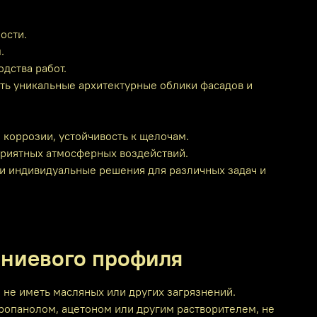
ости.
.
дства работ.
ть уникальные архитектурные облики фасадов и
коррозии, устойчивость к щелочам.
приятных атмосферных воздействий.
ти индивидуальные решения для различных задач и
иниевого профиля
 не иметь масляных или других загрязнений.
опанолом, ацетоном или другим растворителем, не