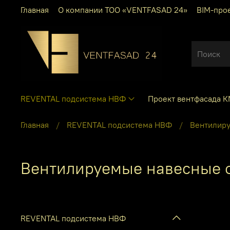
Главная
О компании ТОО «VENTFASAD 24»
BIM-про
REVENTAL подсистема НВФ
Проект вентфасада 
Главная
REVENTAL подсистема НВФ
Вентилиру
Вентилируемые навесные 
REVENTAL подсистема НВФ