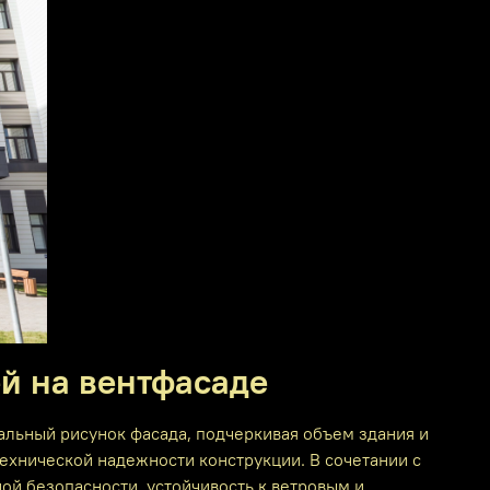
й на вентфасаде
льный рисунок фасада, подчеркивая объем здания и
ехнической надежности конструкции. В сочетании с
й безопасности, устойчивость к ветровым и