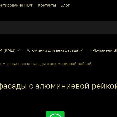
ектирование НВФ
Контакты
Блог
КМ (КМД)
Алюминий для вентфасада
HPL-панели S
емые навесные фасады с алюминиевой рейкой
фасады с алюминиевой рейко