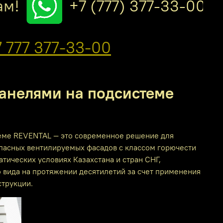
!
+7 (777) 377-33-00
 777 377-33-00
анелями на подсистеме
еме REVENTAL — это современное решение для
пасных вентилируемых фасадов с классом горючести
тических условиях Казахстана и стран СНГ,
 вида на протяжении десятилетий за счет применения
трукции.