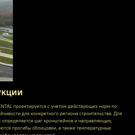
укции
NTAL проектируется с учетом действующих норм по
ойчивости для конкретного региона строительства. Для
: определяется шаг кронштейнов и направляющих,
аются прогибы облицовки, а также температурные