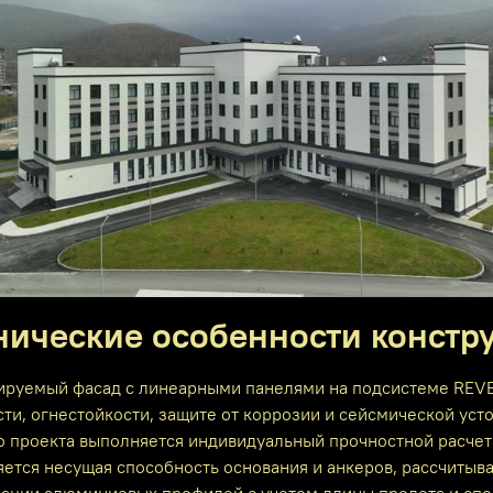
нические особенности констр
ируемый фасад с линеарными панелями на подсистеме REVE
ти, огнестойкости, защите от коррозии и сейсмической уст
о проекта выполняется индивидуальный прочностной расчет
ется несущая способность основания и анкеров, рассчитыв