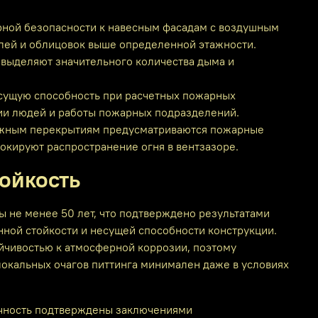
рной безопасности к навесным фасадам с воздушным
лей и облицовок выше определенной этажности.
выделяют значительного количества дыма и
сущую способность при расчетных пожарных
ции людей и работы пожарных подразделений.
тажным перекрытиям предусматриваются пожарные
окируют распространение огня в вентзазоре.
ойкость
 не менее 50 лет, что подтверждено результатами
ной стойкости и несущей способности конструкции.
чивостью к атмосферной коррозии, поэтому
окальных очагов питтинга минимален даже в условиях
ечность подтверждены заключениями