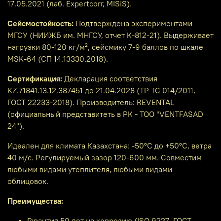
17.05.2021 (лаб. Expertcorr, MISiS).
Сейсмостойкость:
Подтверждена экспериментами
МГСУ (НИИЖБ им. МНГСУ, отчет К-812-21). Выдерживает
нагрузки 80-120 кг/м², сейсмику 7-9 баллов по шкале
MSK-64 (СП 14.13330.2018).
Сертификация:
Декларация соответствия
KZ.71841.13.12.387451 до 21.04.2028 (ТР ТС 014/2011,
ГОСТ 22233-2018). Производитель: REVENTAL
(официальный представитеть в РК - ТОО "VENTFASAD
24").
Идеален для климата Казахстана: -50°C до +50°C, ветра
40 м/с. Регулируемый зазор 120-600 мм. Совместим
любыми видами утеплителя, любыми видами
облицовок.
Преимущества:
Гарантия 50 лет на коррозию (ISO 9227, ГОСТ