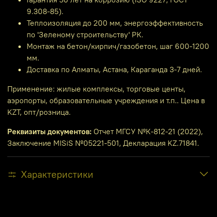
9.308-85).
Теплоизоляция до 200 мм, энергоэффективность
по 'Зеленому строительству' РК.
Монтаж на бетон/кирпич/газобетон, шаг 600-1200
мм.
Доставка по Алматы, Астана, Караганда 3-7 дней.
Применение: жилые комплексы, торговые центы,
аэропорты, образовательные учреждения и т.п.. Цена в
KZT, опт/розница.
Реквизиты документов:
Отчет МГСУ №К-812-21 (2022),
Заключение MISiS №05221-501, Декларация KZ.71841.
Характеристики