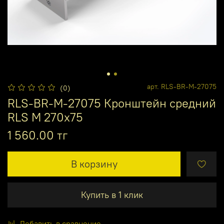
арт.
RLS-BR-M-27075
(0)
RLS-BR-M-27075 Кронштейн средний
RLS M 270x75
1 560.00 тг
В корзину
Купить в 1 клик
Добавить в сравнение