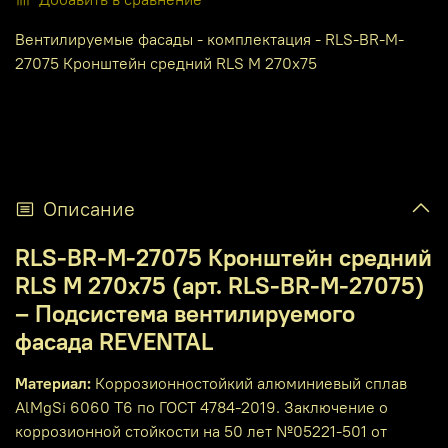
Вентилируемые фасады - комплектация - RLS-BR-M-
27075 Кронштейн средний RLS M 270x75
Описание
RLS-BR-M-27075 Кронштейн средний
RLS M 270x75 (арт. RLS-BR-M-27075)
– Подсистема вентилируемого
фасада REVENTAL
Материал:
Коррозионностойкий алюминиевый сплав
AlMgSi 6060 T6 по ГОСТ 4784-2019. Заключение о
коррозионной стойкости на 50 лет №05221-501 от