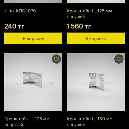
Икля КПС 1070
Кронштейн L , 125 мм
несущий
240 тг
1 560 тг
В корзину
В корзину
Кронштейн L , 125 мм
Кронштейн L , 160 мм
опорный
несущий