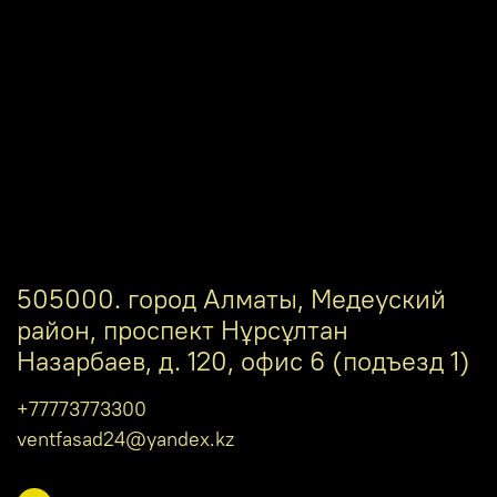
505000. город Алматы, Медеуский
район, проспект Нұрсұлтан
Назарбаев, д. 120, офис 6 (подъезд 1)
+77773773300
ventfasad24@yandex.kz