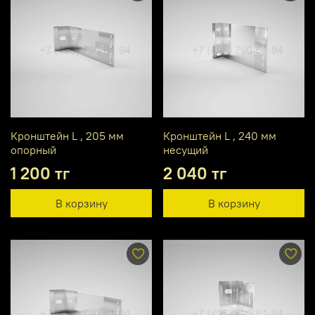
Кронштейн L , 205 мм
Кронштейн L , 240 мм
опорный
несущий
1 200 тг
2 040 тг
В корзину
В корзину