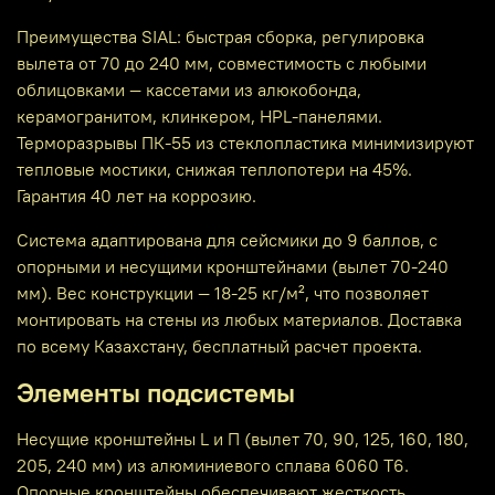
Преимущества SIAL: быстрая сборка, регулировка
вылета от 70 до 240 мм, совместимость с любыми
облицовками — кассетами из алюкобонда,
керамогранитом, клинкером, HPL-панелями.
Терморазрывы ПК-55 из стеклопластика минимизируют
тепловые мостики, снижая теплопотери на 45%.
Гарантия 40 лет на коррозию.
Система адаптирована для сейсмики до 9 баллов, с
опорными и несущими кронштейнами (вылет 70-240
мм). Вес конструкции — 18-25 кг/м², что позволяет
монтировать на стены из любых материалов. Доставка
по всему Казахстану, бесплатный расчет проекта.
Элементы подсистемы
Несущие кронштейны L и П (вылет 70, 90, 125, 160, 180,
205, 240 мм) из алюминиевого сплава 6060 Т6.
Опорные кронштейны обеспечивают жесткость,