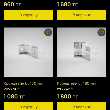
960 тг
1 680 тг
В корзину
В корзину
Кронштейн L , 160 мм
Кронштейн L , 180 мм
опорный
несущий
1 080 тг
1 800 тг
В корзину
В корзину