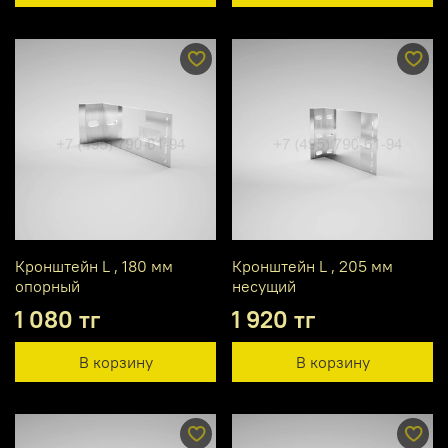
Кронштейн L , 180 мм
Кронштейн L , 205 мм
опорный
несущий
1 080 тг
1 920 тг
В корзину
В корзину