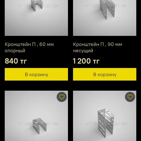
Кронштейн П , 60 мм
Кронштейн П , 90 мм
опорный
несущий
840 тг
1 200 тг
В корзину
В корзину