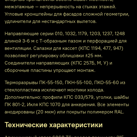
межэтажные — непрерывность на стыках этажей.
Угловые кронштейны для фасадов сложной геометрии,
удлинители для нестандартных вылетов.
Направляющие серии 010, 1032, 1179, 1203, 1237, 1248
длиной 3-6 м с Т-образным пазом и перфорацией для
вентиляции. Салазки для кассет (КПС 1194, 477, 947)
позволяют регулировку облицовки ±25 мм.
Соединители направляющих (КПС 257Б, М, У) и
сборочные пластины упрощают монтаж.
Терморазрывы ПК-55-150, ПКН-55-100, ПКО-55-60 из
стеклопластика исключают мостики холода.
Дополнительно: профили КПС 033/579, уголки, шайбы
ПК 801-2, Икля КПС 1070 для анкерения. Все элементы
анодированы (20 мкм) или покрыты полимером RAL.
Технические характеристики