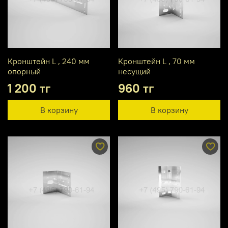
Кронштейн L , 240 мм
Кронштейн L , 70 мм
опорный
несущий
1 200 тг
960 тг
В корзину
В корзину