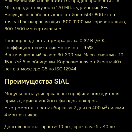
Алюминиевый сплав 6060 Т6: предел прочности 215
МПа, предел текучести 170 МПа, удлинение 8%.
Несущая способность кронштейнов: 500-800 кг на
точку. Шаг направляющих: 600-1200 мм горизонтально,
800-1500 мм вертикально.
Теплопроводность терморазрыва: 0,32 Вт/м·К,
коэффициент снижения мостиков — 95%.
Вентиляционный зазор: 30-300 мм. Масса системы: 10-
15 кг/м² без облицовки. Коррозионная стойкость: 40+
лет в атмосфере C5 по ISO 12944.
Преимущества SIAL
Модульность: универсальные профили подходят для
прямых, криволинейных фасадов, эркеров.
Быстромонтажность: сборка за 2 дня на 400 м² силами
4 монтажников.
Долговечность: гарантия10 лет, срок службы 40 лет.