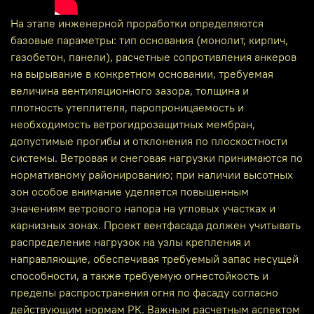
На этапе инженерной проработки определяются
базовые параметры: тип основания (монолит, кирпич,
газобетон, панели), расчетные сопротивления анкеров
на вырывание в конкретном основании, требуемая
величина вентиляционного зазора, толщина и
плотность утеплителя, паропроницаемость и
необходимость ветрогидрозащитных мембран,
допустимые прогибы и отклонения по плоскостности
системы. Ветровая и снеговая нагрузки принимаются по
нормативному районированию; при наличии высотных
зон особое внимание уделяется повышенным
значениям ветрового напора на угловых участках и
карнизных зонах. Проект вентфасада должен учитывать
распределение нагрузок на узлы крепления и
направляющие, обеспечивая требуемый запас несущей
способности, а также требуемую огнестойкость и
пределы распространения огня по фасаду согласно
действующим нормам РК. Важным расчетным аспектом