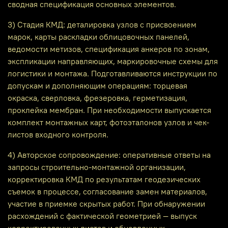
сводная спецификация основных элементов.
3) Стадия КМД: деталировка узлов с присвоением
марок, карты раскладки облицовочных панелей,
ведомости метизов, спецификация анкеров по зонам,
экспликации направляющих, маркировочные схемы для
логистики и монтажа. Подготавливаются инструкции по
допускам и дополняющим операциям: торцевая
окраска, сверловка, фрезеровка, герметизация,
проклейка мембран. При необходимости выпускается
комплект монтажных карт, фотоэталонов узлов и чек-
листов входного контроля.
4) Авторское сопровождение: оперативные ответы на
запросы строительно-монтажной организации,
корректировка КМД по результатам геодезических
съемок в процессе, согласование замен материалов,
участие в приемке скрытых работ. При обнаружении
расхождений с фактической геометрией — выпуск
корректировочных листов и обновленных