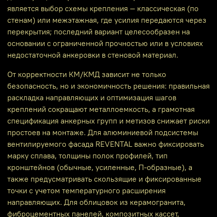
является выбор схемы крепления — классическая (по
стенам) или межэтажная, где усилия передаются через
перекрытия; последний вариант целесообразен на
основании с ограниченной прочностью или в условиях
недостаточной анкеровки в стеновой материал.
От корректности КМ/КМД зависит не только
безопасность, но и экономичность решения: правильная
раскладка направляющих и оптимизация шагов
креплений сокращают металлоемкость, а грамотная
спецификация анкерных групп и метизов снижает риски
простоев на монтаже. Для алюминиевой подсистемы
вентилируемого фасада REVENTAL важно фиксировать
марку сплава, толщины полок профилей, тип
кронштейнов (обычные, усиленные, П-образные), а
также предусматривать скользящие и фиксированные
точки с учетом температурного расширения
направляющих. Для облицовок из керамогранита,
фиброцементных панелей, композитных кассет,