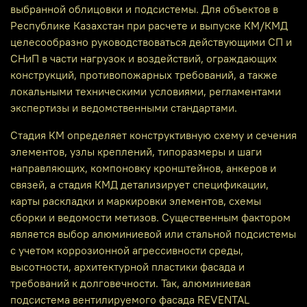
выбранной облицовки и подсистемы. Для объектов в
Республике Казахстан при расчете и выпуске КМ/КМД
целесообразно руководствоваться действующими СП и
СНиП в части нагрузок и воздействий, ограждающих
конструкций, противопожарных требований, а также
локальными техническими условиями, регламентами
экспертизы и ведомственными стандартами.
Стадия КМ определяет конструктивную схему и сечения
элементов, узлы креплений, типоразмеры и шаги
направляющих, компоновку кронштейнов, анкеров и
связей, а стадия КМД детализирует спецификации,
карты раскладки и маркировки элементов, схемы
сборки и ведомости метизов. Существенным фактором
является выбор алюминиевой или стальной подсистемы
с учетом коррозионной агрессивности среды,
высотности, архитектурной пластики фасада и
требований к долговечности. Так, алюминиевая
подсистема вентилируемого фасада REVENTAL