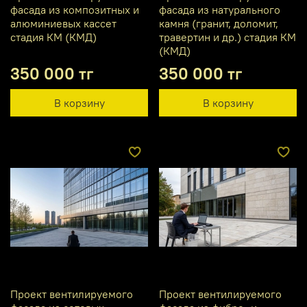
фасада из композитных и
фасада из натурального
алюминиевых кассет
камня (гранит, доломит,
стадия КМ (КМД)
травертин и др.) стадия КМ
(КМД)
350 000 тг
350 000 тг
В корзину
В корзину
Проект вентилируемого
Проект вентилируемого