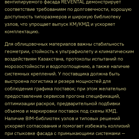
вентилируемого фасада REVENTAL демонстрирует
соответствие требованиям по долговечности, хорошую
доступность типоразмеров и широкую библиотеку
узлов, что упрощает выпуск КМ/КМД и ускоряет
комплектацию.
Для облицовочных материалов важны стабильность
геометрии, стойкость к ультрафиолету и климатическим
воздействиям Казахстана, протоколы испытаний по
морозостойкости и водопоглощению, а также наличие
системных креплений. У поставщика должна быть
выстроена логистика и резерв мощностей для
соблюдения графика поставок; при этом желательно
предоставление сервисов прогона спецификаций,
оптимизации раскроя, предварительной подбивки
объемов и маркировки поставок под схемы КМД.
Наличие BIM-библиотек узлов и типовых решений
ускоряет согласования и помогает избежать коллизий
при стыковке фасада с примыкающими системами —