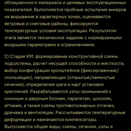
облицовочного материала и целевых эксплуатационных
показателей. Выполняются пробные испытания анкеров
на вырывание в характерных зонах, оцениваются
ветровые и снеговые районы, фиксируются
температурные условия эксплуатации. Результатом
этапа является техническое задание с нормируемыми
входными параметрами и ограничениями.
2) Стадия КМ: формирование конструктивной схемы
подсистемы, расчет несущей способности и жесткости,
выбор конфигурации кронштейнов (фиксированные/
скользящие), направляющих (открытые/замкнутые
сечения), определение шага и карт установки
креплений. Разрабатываются узлы примыканий к
оконным и дверным блокам, парапетам, цоколям,
аттикам, а также схемы противопожарных отсечек,
дренажа и вентиляции. Рассчитываются температурные
деформации и назначаются компенсаторы.
Выпускаются общие виды, схемы, сечения, узлы и