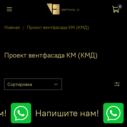
0
Главная
Проект вентфасада КМ (КМД)
Проект вентфасада КМ (КМД)
Напишите нам!
+7 