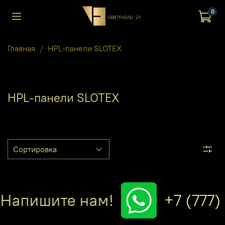
0
Главная
HPL-панели SLOTEX
HPL-панели SLOTEX
ишите нам!
+7 (777) 37