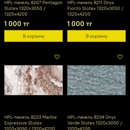
HPL-панель 8207 Pentagon
HPL-панель 8211 Onyx
Slotex 1320х3050 /
Fiorito Slotex 1320х3050 /
1320х4200
1320х4200
1 000 тг
1 000 тг
В корзину
В корзину
HPL-панель 8223 Marble
HPL-панель 8234 Onyx
Expressive Slotex
Verde Slotex 1320х3050 /
1320х3050 / 1320х4200
1320х4200