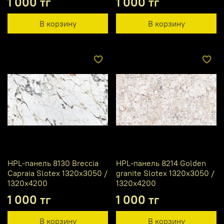
1 000 тг
1 000 тг
В корзину
В корзину
HPL-панель 8130 Breccia
HPL-панель 8214 Golden
Capraia Slotex 1320х3050 /
granite Slotex 1320х3050 /
1320х4200
1320х4200
1 000 тг
1 000 тг
В корзину
В корзину