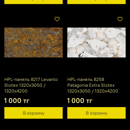
HPL-панель 8217 Levanto
HPL-панель 8258
Slotex 1320х3050 /
Patagonia Extra Slotex
1320х4200
1320х3050 / 1320х4200
1 000 тг
1 000 тг
В корзину
В корзину