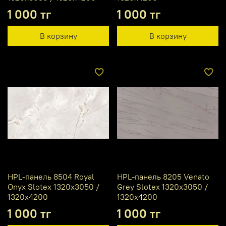
1 000 тг
1 000 тг
В корзину
В корзину
HPL-панель 8504 Royal
HPL-панель 8205 Venato
Onyx Slotex 1320х3050 /
Grey Slotex 1320х3050 /
1320х4200
1320х4200
1 000 тг
1 000 тг