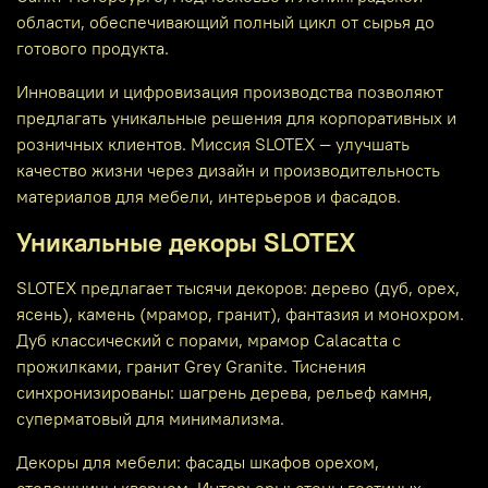
области, обеспечивающий полный цикл от сырья до
готового продукта.
Инновации и цифровизация производства позволяют
предлагать уникальные решения для корпоративных и
розничных клиентов. Миссия SLOTEX — улучшать
качество жизни через дизайн и производительность
материалов для мебели, интерьеров и фасадов.
Уникальные декоры SLOTEX
SLOTEX предлагает тысячи декоров: дерево (дуб, орех,
ясень), камень (мрамор, гранит), фантазия и монохром.
Дуб классический с порами, мрамор Calacatta с
прожилками, гранит Grey Granite. Тиснения
синхронизированы: шагрень дерева, рельеф камня,
суперматовый для минимализма.
Декоры для мебели: фасады шкафов орехом,
столешницы кварцем. Интерьеры: стены гостиных