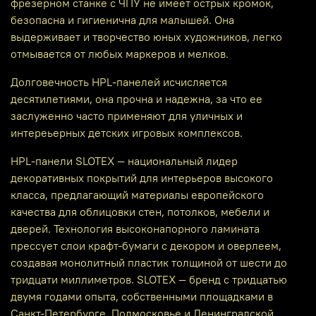
фрезерном станке с ЧПУ не имеет острых кромок,
безопасна и гигиенична для малышей. Она
выдерживает и творчество юных художников, легко
отмывается от любых маркеров и мелков.
Долговечность HPL-панелей исчисляется
десятилетиями, она прочна и надежна, за что ее
заслуженно часто применяют для уличных и
интереьерных детских игровых комплексов.
HPL-панели SLOTEX — национальный лидер
декоративных покрытий для интерьеров высокого
класса, предлагающий материалы европейского
качества для облицовки стен, потолков, мебели и
дверей. Технология высоконапорного ламината
прессует слои крафт-бумаги с декором и оверлеем,
создавая монолитный пластик толщиной от шести до
тридцати миллиметров. SLOTEX — бренд с тридцатью
двумя годами опыта, собственными площадками в
Санкт-Петербурге, Подмосковье и Ленинградской