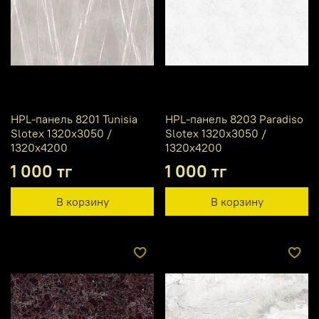
HPL-панель 8201 Tunisia
HPL-панель 8203 Paradiso
Slotex 1320х3050 /
Slotex 1320х3050 /
1320х4200
1320х4200
1 000 тг
1 000 тг
В корзину
В корзину