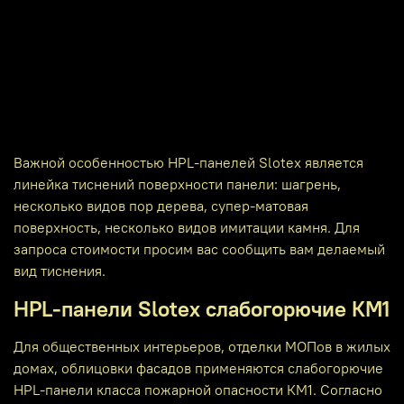
Важной особенностью HPL-панелей Slotex является
линейка тиснений поверхности панели: шагрень,
несколько видов пор дерева, супер-матовая
поверхность, несколько видов имитации камня. Для
запроса стоимости просим вас сообщить вам делаемый
вид тиснения.
HPL-панели Slotex слабогорючие КМ1
Для общественных интерьеров, отделки МОПов в жилых
домах, облицовки фасадов применяются слабогорючие
HPL-панели класса пожарной опасности КМ1. Согласно