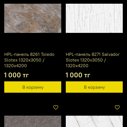
HPL-панель 8261 Toledo
HPL-панель 8271 Salvador
Slotex 1320х3050 /
Slotex 1320х3050 /
1320х4200
1320х4200
1 000 тг
1 000 тг
В корзину
В корзину