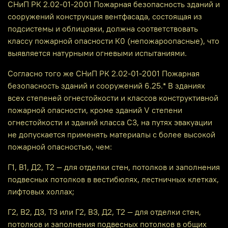
СНиП РК 2.02-01-2001 Пожарная безопасность зданий и
сооружений конструкция вентфасада, состоящая из
подсистемы и облицовки, должна соответствовать
классу пожарной опасности К0 (непожароопасные), что
выявляется натурными огневыми испытаниями.
Согласно того же СНиП РК 2.02-01-2001 Пожарная
безопасность зданий и сооружений 6.25.* В зданиях
всех степеней огнестойкости и классов конструктивной
пожарной опасности, кроме зданий V степени
огнестойкости и зданий класса С3, на путях эвакуации
не допускается применять материалы с более высокой
пожарной опасностью, чем:
Г1, В1, Д2, Т2 — для отделки стен, потолков и заполнения
подвесных потолков в вестибюлях, лестничных клетках,
лифтовых холлах;
Г2, В2, Д3, Т3 или Г2, В3, Д2, Т2 — для отделки стен,
потолков и заполнения подвесных потолков в общих