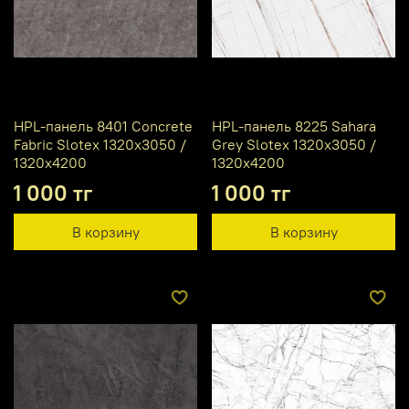
HPL-панель 8401 Concrete
HPL-панель 8225 Sahara
Fabric Slotex 1320х3050 /
Grey Slotex 1320х3050 /
1320х4200
1320х4200
1 000 тг
1 000 тг
В корзину
В корзину