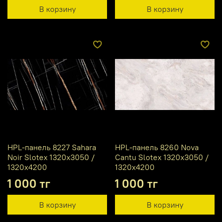
В корзину
В корзину
HPL-панель 8227 Sahara
HPL-панель 8260 Nova
Noir Slotex 1320х3050 /
Cantu Slotex 1320х3050 /
1320х4200
1320х4200
1 000 тг
1 000 тг
В корзину
В корзину