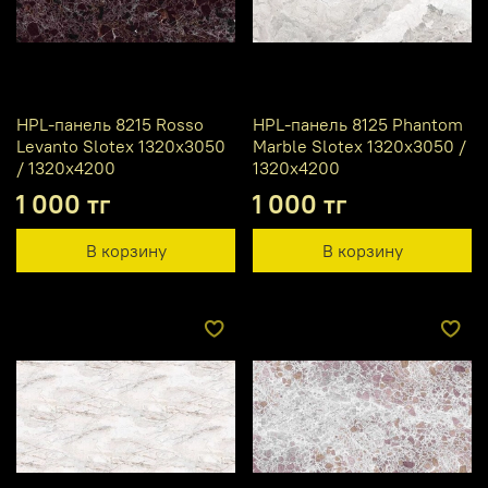
HPL-панель 8215 Rosso
HPL-панель 8125 Phantom
Levanto Slotex 1320х3050
Marble Slotex 1320х3050 /
/ 1320х4200
1320х4200
1 000 тг
1 000 тг
В корзину
В корзину