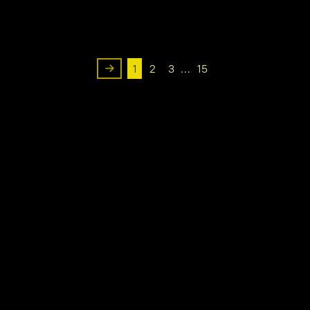
1
2
3
…
15