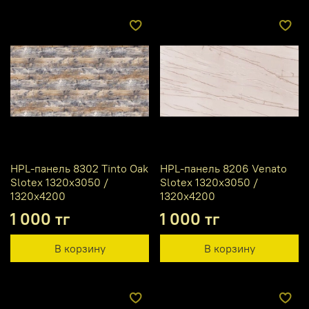
HPL-панель 8302 Tinto Oak
HPL-панель 8206 Venato
Slotex 1320х3050 /
Slotex 1320х3050 /
1320х4200
1320х4200
1 000 тг
1 000 тг
В корзину
В корзину