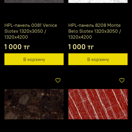
HPL-панель 0081 Venice
HPL-панель 8208 Monte
Slotex 1320х3050 /
Belo Slotex 1320х3050 /
1320х4200
1320х4200
1 000 тг
1 000 тг
В корзину
В корзину