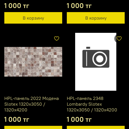
1 000 тг
1 000 тг
В корзину
В корзину
HPL-панель 2022 Модена
HPL-панель 2348
Slotex 1320х3050 /
Lombardy Slotex
1320х4200
1320х3050 / 1320х4200
1 000 тг
1 000 тг