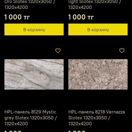
Oro Slotex 1320х3050 /
light Slotex 1320х3050 /
1320х4200
1320х4200
1 000 тг
1 000 тг
В корзину
В корзину
HPL-панель 8129 Mystic
HPL-панель 8218 Vernazza
grey Slotex 1320х3050 /
Slotex 1320х3050 /
1320х4200
1320х4200