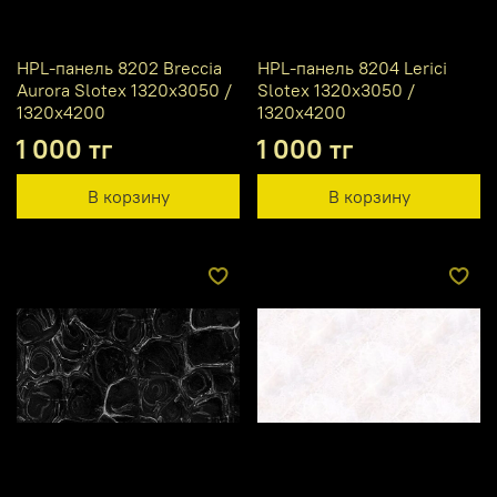
HPL-панель 8202 Breccia
HPL-панель 8204 Lerici
Aurora Slotex 1320х3050 /
Slotex 1320х3050 /
1320х4200
1320х4200
1 000 тг
1 000 тг
В корзину
В корзину