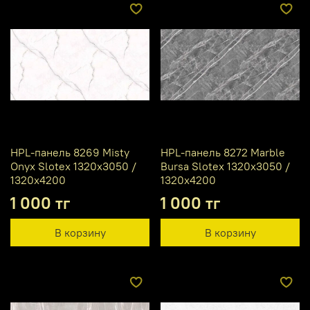
HPL-панель 8269 Misty
HPL-панель 8272 Marble
Onyx Slotex 1320х3050 /
Bursa Slotex 1320х3050 /
1320х4200
1320х4200
1 000 тг
1 000 тг
В корзину
В корзину