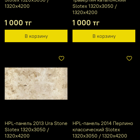
1320х4200
Slotex 1320х3050 /
1320х4200
1 000 тг
1 000 тг
В корзину
В корзину
HPL-панель 2013 Ura Stone
HPL-панель 2014 Перлино
Slotex 1320х3050 /
классический Slotex
1320х4200
1320х3050 / 1320х4200