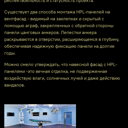
респектабельность и статусность проекта.
Существует два способа монтажа HPL-панелей на
вентфасад - видимый на заклепках и скрытый с
помощью аграф, закрепленных с обратной стороны
панели цанговых анкеров. Лепестки анкера
раскрываются в отверстии, расширяющемся в глубину,
обеспечивая надежную фиксацию панели на долгие
годы.
Можно смело утверждать, что навесной фасад с HPL-
панелями -это вечная отделка, не подверженная
воздействую влаги, солнечных лучей и даже действию
вандалов.