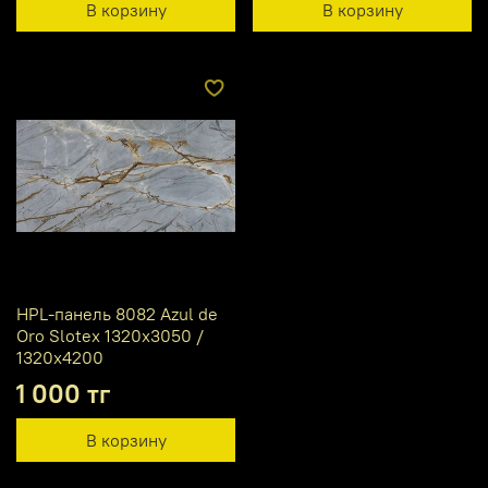
В корзину
В корзину
HPL-панель 8082 Azul de
Oro Slotex 1320х3050 /
1320х4200
1 000 тг
В корзину