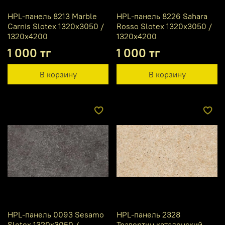
HPL-панель 8213 Marble
HPL-панель 8226 Sahara
Carnis Slotex 1320х3050 /
Rosso Slotex 1320х3050 /
1320х4200
1320х4200
1 000 тг
1 000 тг
В корзину
В корзину
HPL-панель 0093 Sesamo
HPL-панель 2328
Slotex 1320х3050 /
Травертин каталонский