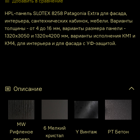
Добавить в сравнение
HPL-панель SLOTEX 8258 Patagonia Extra для фасада,
интерьера, сантехнических кабинок, мебели. Варианты
толщины - от 4 до 16 мм, варианты размера панели -
1320х3050 и 1320х4200 мм, варианты исполнения КМ1 и
КМ4, для интерьера и для фасада с УФ-защитой.
Описание
MW
6 Мелкий
Рифленое
Y Винтаж
PT Бетон
кристал
дерево