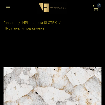
0
Главная
HPL-панели SLOTEX
HPL панели под камень