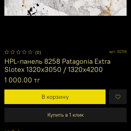
арт.
8258
(0)
HPL-панель 8258 Patagonia Extra
Slotex 1320х3050 / 1320х4200
1 000.00 тг
В корзину
Купить в 1 клик