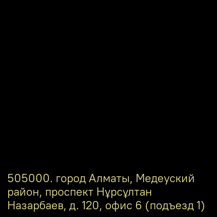
505000. город Алматы, Медеуский
район, проспект Нұрсұлтан
Назарбаев, д. 120, офис 6 (подъезд 1)