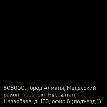
505000. город Алматы, Медеуский
район, проспект Нұрсұлтан
Назарбаев, д. 120, офис 6 (подъезд 1)