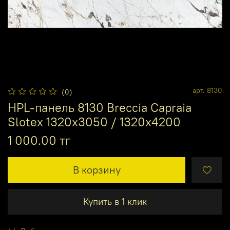
арт.
8130
(0)
HPL-панель 8130 Breccia Capraia
Slotex 1320х3050 / 1320х4200
1 000.00 тг
В корзину
Купить в 1 клик