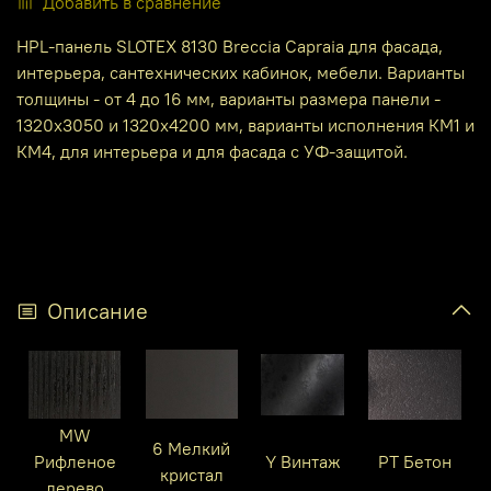
Добавить в сравнение
HPL-панель SLOTEX 8130 Breccia Capraia для фасада,
интерьера, сантехнических кабинок, мебели. Варианты
толщины - от 4 до 16 мм, варианты размера панели -
1320х3050 и 1320х4200 мм, варианты исполнения КМ1 и
КМ4, для интерьера и для фасада с УФ-защитой.
Описание
MW
6 Мелкий
Рифленое
Y Винтаж
PT Бетон
кристал
дерево