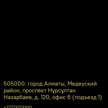
505000. город Алматы, Медеуский
район, проспект Нұрсұлтан
Назарбаев, д. 120, офис 6 (подъезд 1)
+77773773300