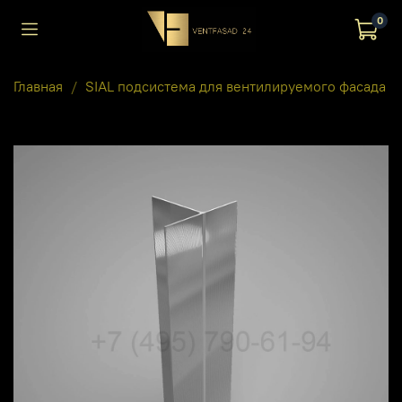
0
Главная
SIAL подсистема для вентилируемого фасада