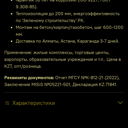
9.308-85).
Теплоизоляция до 200 мм, энергоэффективность
по 'Зеленому строительству' РК.
Монтаж на бетон/кирпич/газобетон, шаг 600-1200
мм.
Доставка по Алматы, Астана, Караганда 3-7 дней.
Применение: жилые комплексы, торговые центы,
аэропорты, образовательные учреждения и т.п.. Цена в
KZT, опт/розница.
Реквизиты документов:
Отчет МГСУ №К-812-21 (2022),
Заключение MISiS №05221-501, Декларация KZ.71841.
Характеристики