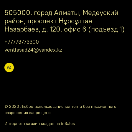
505000. город Алматы, Медеуский
район, проспект Нұрсұлтан
Назарбаев, д. 120, офис 6 (подъезд 1)
+77773773300
ventfasad24@yandex.kz
© 2020 Любое использование контента без письменного
разрешения запрещено
Интернет-магазин создан на inSales