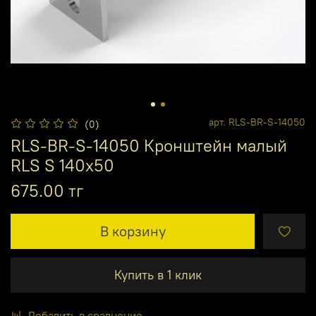
арт.
RLS-BR-S-14050
(0)
RLS-BR-S-14050 Кронштейн малый
RLS S 140x50
675.00 тг
В корзину
Купить в 1 клик
Добавить в сравнение