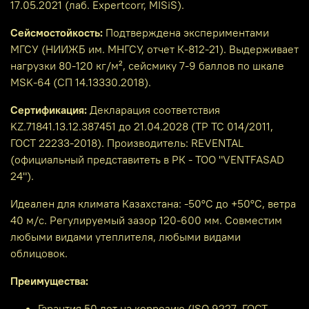
17.05.2021 (лаб. Expertcorr, MISiS).
Сейсмостойкость:
Подтверждена экспериментами
МГСУ (НИИЖБ им. МНГСУ, отчет К-812-21). Выдерживает
нагрузки 80-120 кг/м², сейсмику 7-9 баллов по шкале
MSK-64 (СП 14.13330.2018).
Сертификация:
Декларация соответствия
KZ.71841.13.12.387451 до 21.04.2028 (ТР ТС 014/2011,
ГОСТ 22233-2018). Производитель: REVENTAL
(официальный представитеть в РК - ТОО "VENTFASAD
24").
Идеален для климата Казахстана: -50°C до +50°C, ветра
40 м/с. Регулируемый зазор 120-600 мм. Совместим
любыми видами утеплителя, любыми видами
облицовок.
Преимущества:
Гарантия 50 лет на коррозию (ISO 9227, ГОСТ