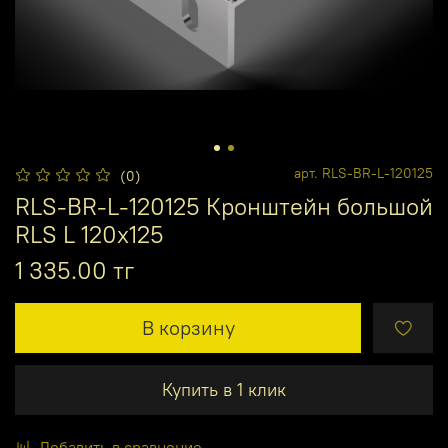
арт.
RLS-BR-L-120125
(0)
RLS-BR-L-120125 Кронштейн большой
RLS L 120x125
1 335.00 тг
В корзину
Купить в 1 клик
Добавить в сравнение