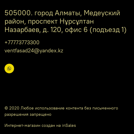
505000. город Алматы, Медеуский
район, проспект Нұрсұлтан
Назарбаев, д. 120, офис 6 (подъезд 1)
+77773773300
ventfasad24@yandex.kz
© 2020 Любое использование контента без письменного
разрешения запрещено
Интернет-магазин создан на inSales