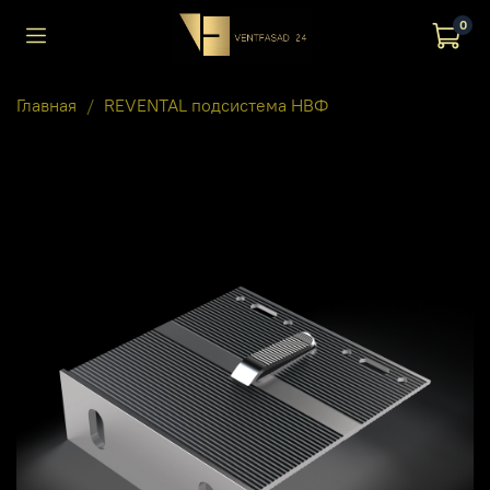
0
Главная
REVENTAL подсистема НВФ