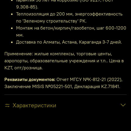
9.308-85).
Теплоизоляция до 200 мм, энергоэффективность
по 'Зеленому строительству' РК.
Монтаж на бетон/кирпич/газобетон, шаг 600-1200
мм.
Доставка по Алматы, Астана, Караганда 3-7 дней.
Применение: жилые комплексы, торговые центы,
аэропорты, образовательные учреждения и т.п.. Цена в
KZT, опт/розница.
Реквизиты документов:
Отчет МГСУ №К-812-21 (2022),
Заключение MISiS №05221-501, Декларация KZ.71841.
Характеристики