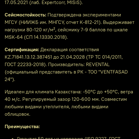
17.05.2021 (лаб. Expertcorr, MISiS).
Сейсмостойкость:
Подтверждена экспериментами
МГСУ (НИИЖБ им. МНГСУ, отчет К-812-21). Выдерживает
нагрузки 80-120 кг/м², сейсмику 7-9 баллов по шкале
MSK-64 (СП 14.13330.2018).
Сертификация:
Декларация соответствия
KZ.71841.13.12.387451 до 21.04.2028 (ТР ТС 014/2011,
ГОСТ 22233-2018). Производитель: REVENTAL
(официальный представитеть в РК - ТОО "VENTFASAD
24").
Идеален для климата Казахстана: -50°C до +50°C, ветра
40 м/с. Регулируемый зазор 120-600 мм. Совместим
любыми видами утеплителя, любыми видами
облицовок.
Преимущества:
Гарантия 50 лет на коррозию (ISO 9227, ГОСТ