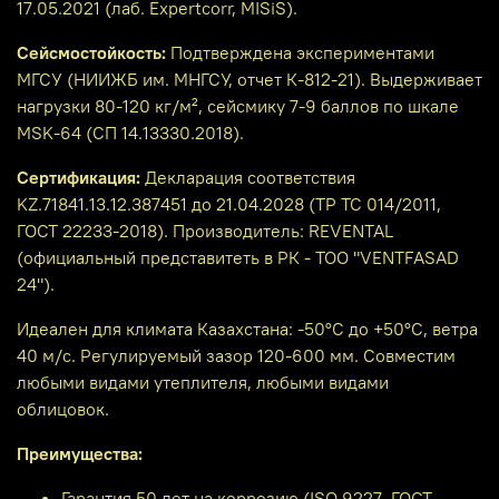
17.05.2021 (лаб. Expertcorr, MISiS).
Сейсмостойкость:
Подтверждена экспериментами
МГСУ (НИИЖБ им. МНГСУ, отчет К-812-21). Выдерживает
нагрузки 80-120 кг/м², сейсмику 7-9 баллов по шкале
MSK-64 (СП 14.13330.2018).
Сертификация:
Декларация соответствия
KZ.71841.13.12.387451 до 21.04.2028 (ТР ТС 014/2011,
ГОСТ 22233-2018). Производитель: REVENTAL
(официальный представитеть в РК - ТОО "VENTFASAD
24").
Идеален для климата Казахстана: -50°C до +50°C, ветра
40 м/с. Регулируемый зазор 120-600 мм. Совместим
любыми видами утеплителя, любыми видами
облицовок.
Преимущества:
Гарантия 50 лет на коррозию (ISO 9227, ГОСТ