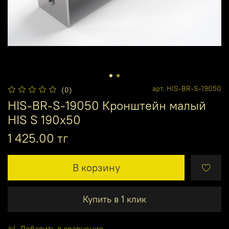
арт.
HIS-BR-S-19050
(0)
HIS-BR-S-19050 Кронштейн малый
HIS S 190x50
1 425.00 тг
В корзину
Купить в 1 клик
Добавить в сравнение