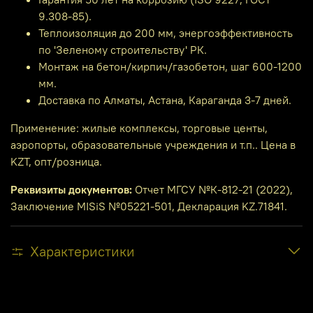
9.308-85).
Теплоизоляция до 200 мм, энергоэффективность
по 'Зеленому строительству' РК.
Монтаж на бетон/кирпич/газобетон, шаг 600-1200
мм.
Доставка по Алматы, Астана, Караганда 3-7 дней.
Применение: жилые комплексы, торговые центы,
аэропорты, образовательные учреждения и т.п.. Цена в
KZT, опт/розница.
Реквизиты документов:
Отчет МГСУ №К-812-21 (2022),
Заключение MISiS №05221-501, Декларация KZ.71841.
Характеристики