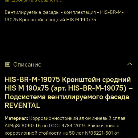
Вентилируемые фасады - комплектация - HIS-BR-M-
19075 Кронштейн средний HIS M 190x75
Описание
HIS-BR-M-19075 Кронштейн средний
HIS M 190x75 (арт. HIS-BR-M-19075) –
Подсистема вентилируемого фасада
REVENTAL
Материал:
Коррозионностойкий алюминиевый сплав
AlMgSi 6060 T6 по ГОСТ 4784-2019. Заключение о
коррозионной стойкости на 50 лет №05221-501 от