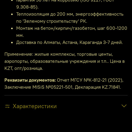
9.308-85).
Теплоизоляция до 200 мм, энергоэффективность
по 'Зеленому строительству' РК.
Монтаж на бетон/кирпич/газобетон, шаг 600-1200
мм.
Доставка по Алматы, Астана, Караганда 3-7 дней.
Применение: жилые комплексы, торговые центы,
аэропорты, образовательные учреждения и т.п.. Цена в
KZT, опт/розница.
Реквизиты документов:
Отчет МГСУ №К-812-21 (2022),
Заключение MISiS №05221-501, Декларация KZ.71841.
Характеристики