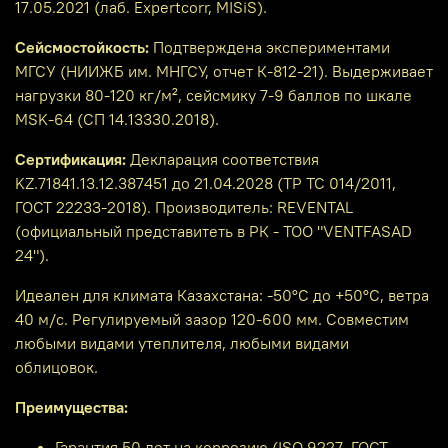
17.05.2021 (лаб. Expertcorr, MISiS).
Сейсмостойкость:
Подтверждена экспериментами
МГСУ (НИИЖБ им. МНГСУ, отчет К-812-21). Выдерживает
нагрузки 80-120 кг/м², сейсмику 7-9 баллов по шкале
MSK-64 (СП 14.13330.2018).
Сертификация:
Декларация соответствия
KZ.71841.13.12.387451 до 21.04.2028 (ТР ТС 014/2011,
ГОСТ 22233-2018). Производитель: REVENTAL
(официальный представитеть в РК - ТОО "VENTFASAD
24").
Идеален для климата Казахстана: -50°C до +50°C, ветра
40 м/с. Регулируемый зазор 120-600 мм. Совместим
любыми видами утеплителя, любыми видами
облицовок.
Преимущества:
Гарантия 50 лет на коррозию (ISO 9227, ГОСТ