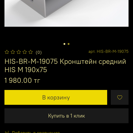
арт.
HIS-BR-M-19075
(0)
HIS-BR-M-19075 Кронштейн средний
HIS M 190x75
1 980.00 тг
В корзину
Купить в 1 клик
Добавить в сравнение