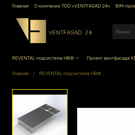
Главная
О компании ТОО «VENTFASAD 24»
BIM-про
REVENTAL подсистема НВФ
Проект вентфасада 
Главная
REVENTAL подсистема НВФ