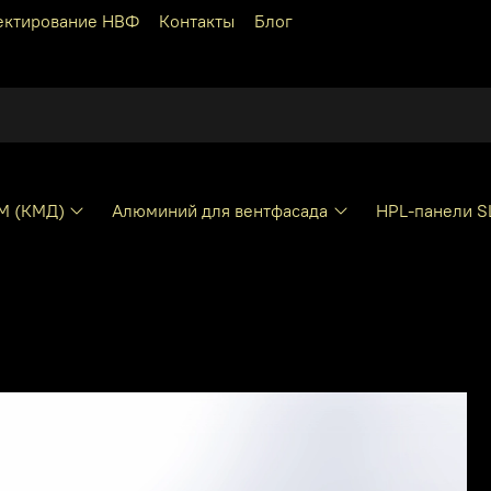
ектирование НВФ
Контакты
Блог
КМ (КМД)
Алюминий для вентфасада
HPL-панели S