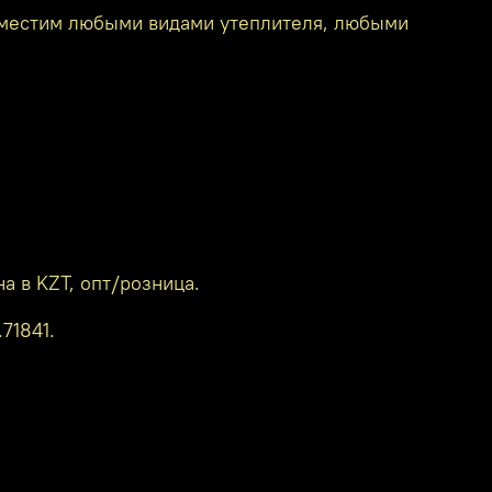
овместим любыми видами утеплителя, любыми
а в KZT, опт/розница.
71841.