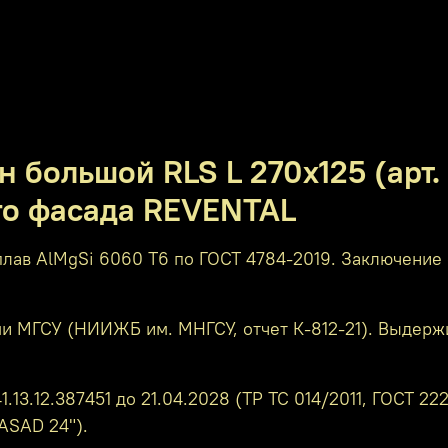
 большой RLS L 270x125 (арт.
го фасада REVENTAL
ав AlMgSi 6060 T6 по ГОСТ 4784-2019. Заключение о
МГСУ (НИИЖБ им. МНГСУ, отчет К-812-21). Выдержив
.13.12.387451 до 21.04.2028 (ТР ТС 014/2011, ГОСТ 2
ASAD 24").