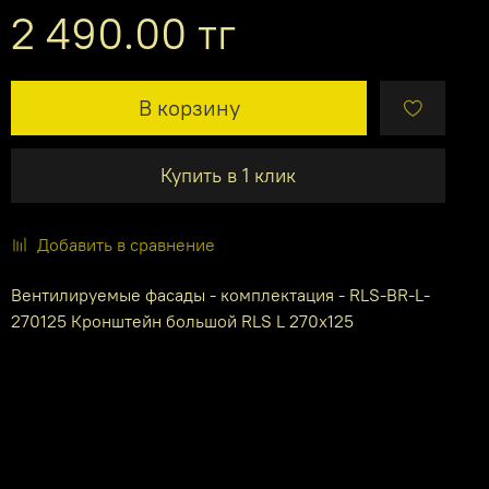
2 490.00 тг
В корзину
Купить в 1 клик
Добавить в сравнение
Вентилируемые фасады - комплектация - RLS-BR-L-
270125 Кронштейн большой RLS L 270x125