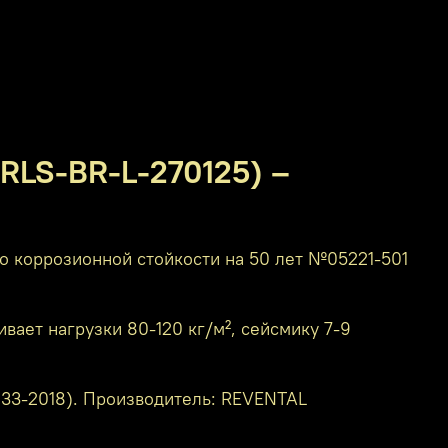
 RLS-BR-L-270125) –
 коррозионной стойкости на 50 лет №05221-501
ает нагрузки 80-120 кг/м², сейсмику 7-9
2233-2018). Производитель: REVENTAL