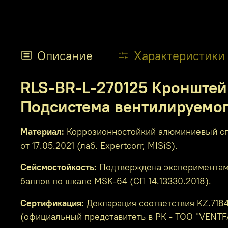
Описание
Характеристики
RLS-BR-L-270125 Кронштейн
Подсистема вентилируемо
Материал:
Коррозионностойкий алюминиевый спл
от 17.05.2021 (лаб. Expertcorr, MISiS).
Сейсмостойкость:
Подтверждена экспериментами 
баллов по шкале MSK-64 (СП 14.13330.2018).
Сертификация:
Декларация соответствия KZ.71841
(официальный представитеть в РК - ТОО "VENTF