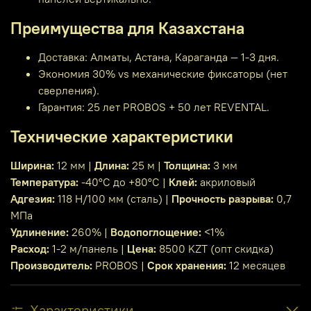
Преимущества для Казахстана
Доставка: Алматы, Астана, Караганда — 1-3 дня.
Экономия 30% vs механические фиксаторы (нет
сверления).
Гарантия: 25 лет PROBOS + 50 лет REVENTAL.
Технические характеристики
Ширина:
12 мм |
Длина:
25 м |
Толщина:
3 мм
Температура:
-40°C до +80°C |
Клей:
акриловый
Адгезия:
118 Н/100 мм (сталь) |
Прочность разрыва:
0,7
МПа
Удлинение:
260% |
Водопоглощение:
<1%
Расход:
1-2 м/панель |
Цена:
8500 KZT (опт скидка)
Производитель:
PROBOS |
Срок хранения:
12 месяцев
Характеристики