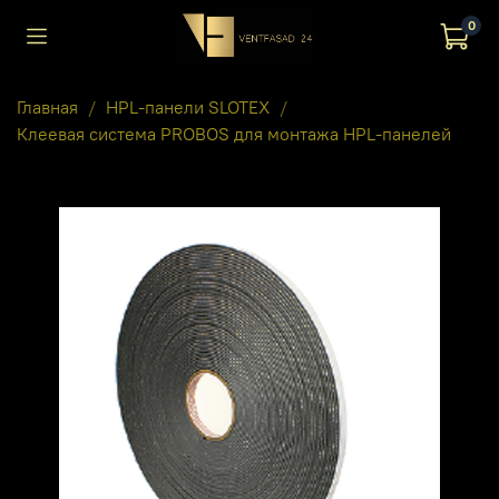
0
Главная
HPL-панели SLOTEX
Клеевая система PROBOS для монтажа HPL-панелей