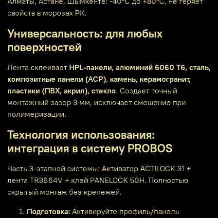
Алматы, Астане, Шымкенте: -40°C до +80°C, не теряет
свойств в морозах РК.
Универсальность: для любых
поверхностей
Лента склеивает
HPL-панели, алюминий 6060 T6, сталь,
композитные панели (ACP), камень, керамогранит,
пластики (ПВХ, акрил), стекло
. Создает точный
монтажный зазор 3 мм, исключает смещение при
полимеризации.
Технология использования:
интеграция в систему PROBOS
Часть 3-этапной системы: Активатор ACTILOCK 31 +
лента TR3664V + клей PANELOCK 50H. Полностью
скрытый монтаж без крепежей.
Подготовка:
Активируйте профиль/панель