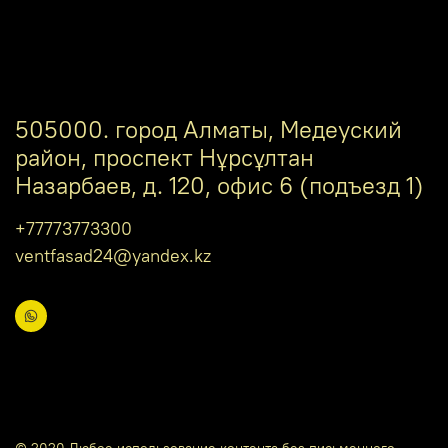
505000. город Алматы, Медеуский
район, проспект Нұрсұлтан
Назарбаев, д. 120, офис 6 (подъезд 1)
+77773773300
ventfasad24@yandex.kz