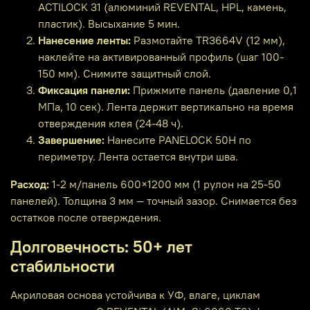
ACTILOCK 31 (алюминий REVENTAL, HPL, камень,
пластик). Высыхание 5 мин.
Нанесение ленты:
Размотайте TR3664V (12 мм),
наклейте на активированный профиль (шаг 100-
150 мм). Снимите защитный слой.
Фиксация панели:
Прижмите панель (давление 0,1
МПа, 10 сек). Лента держит вертикально на время
отверждения клея (24-48 ч).
Завершение:
Нанесите PANELOCK 50H по
периметру. Лента остается внутри шва.
Расход:
1-2 м/панель 600×1200 мм (1 рулон на 25-50
панелей). Толщина 3 мм — точный зазор. Снимается без
остатков после отверждения.
Долговечность: 50+ лет
стабильности
Акриловая основа устойчива к УФ, влаге, циклам