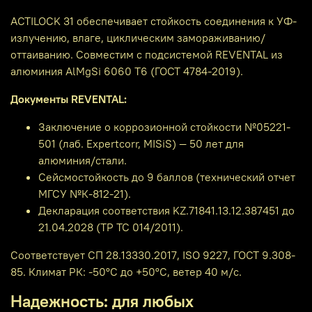
ACTILOCK 31 обеспечивает стойкость соединения к УФ-
излучению, влаге, циклическим замораживанию/
оттаиванию. Совместим с подсистемой REVENTAL из
алюминия AlMgSi 6060 T6 (ГОСТ 4784-2019).
Документы REVENTAL:
Заключение о коррозионной стойкости №05221-
501 (лаб. Expertcorr, MISiS) — 50 лет для
алюминия/стали.
Сейсмостойкость до 9 баллов (технический отчет
МГСУ №К-812-21).
Декларация соответствия KZ.71841.13.12.387451 до
21.04.2028 (ТР ТС 014/2011).
Соответствует СП 28.13330.2017, ISO 9227, ГОСТ 9.308-
85. Климат РК: -50°C до +50°C, ветер 40 м/с.
Надежность: для любых