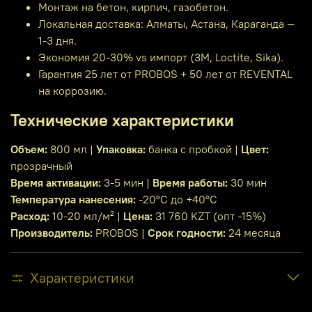
Монтаж на бетон, кирпич, газобетон.
Локальная доставка: Алматы, Астана, Караганда —
1-3 дня.
Экономия 20-30% vs импорт (3M, Loctite, Sika).
Гарантия 25 лет от PROBOS + 50 лет от REVENTAL
на коррозию.
Технические характеристики
Объем:
800 мл |
Упаковка:
банка с пробкой |
Цвет:
прозрачный
Время активации:
3-5 мин |
Время работы:
30 мин
Температура нанесения:
-20°C до +40°C
Расход:
10-20 мл/м² |
Цена:
31 760 KZT (опт -15%)
Производитель:
PROBOS |
Срок годности:
24 месяца
Характеристики