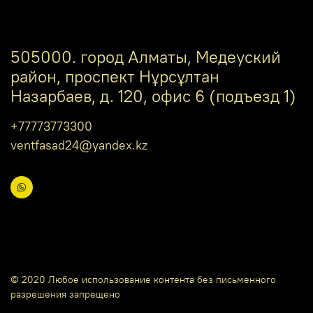
505000. город Алматы, Медеуский
район, проспект Нұрсұлтан
Назарбаев, д. 120, офис 6 (подъезд 1)
+77773773300
ventfasad24@yandex.kz
© 2020 Любое использование контента без письменного
разрешения запрещено