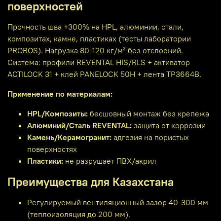
поверхностей
Прочность шва +300% на HPL, алюминии, стали,
композитах, камне, пластиках (тесты лаборатории
PROBOS). Нагрузка 80-120 кг/м² без отслоений.
Система: профили REVENTAL HIS/RLS + активатор
ACTILOCK 31 + клей PANELOCK 50H + лента TP3664B.
Применение по материалам:
HPL/Композиты:
бесшовный монтаж без крепежа
Алюминий/Сталь REVENTAL:
защита от коррозии
Камень/Керамогранит:
адгезия на пористых
поверхностях
Пластики:
не разрушает ПВХ/акрил
Преимущества для Казахстана
Регулируемый вентиляционный зазор 40-300 мм
(теплоизоляция до 200 мм).