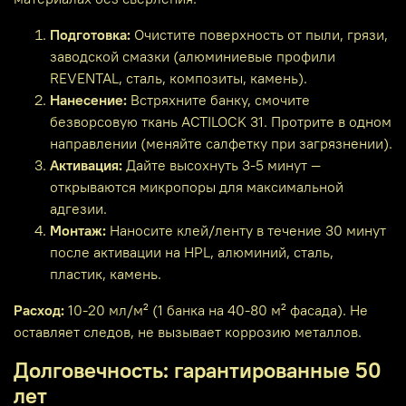
Подготовка:
Очистите поверхность от пыли, грязи,
заводской смазки (алюминиевые профили
REVENTAL, сталь, композиты, камень).
Нанесение:
Встряхните банку, смочите
безворсовую ткань ACTILOCK 31. Протрите в одном
направлении (меняйте салфетку при загрязнении).
Активация:
Дайте высохнуть 3-5 минут —
открываются микропоры для максимальной
адгезии.
Монтаж:
Наносите клей/ленту в течение 30 минут
после активации на HPL, алюминий, сталь,
пластик, камень.
Расход:
10-20 мл/м² (1 банка на 40-80 м² фасада). Не
оставляет следов, не вызывает коррозию металлов.
Долговечность: гарантированные 50
лет