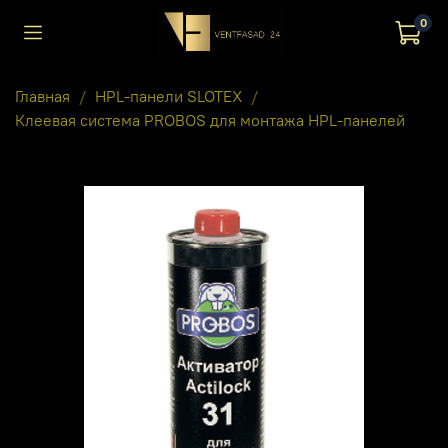
0
Главная
HPL-панели SLOTEX
Клеевая система PROBOS для монтажа HPL-панелей