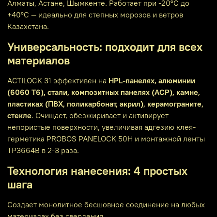
Алматы, Астане, Шымкенте. Работает при -20°C до
+40°C — идеально для степных морозов и ветров
Казахстана.
Универсальность: подходит для всех
материалов
ACTILOCK 31 эффективен на
HPL-панелях, алюминии
(6060 T6), стали, композитных панелях (ACP), камне,
пластиках (ПВХ, поликарбонат, акрил), керамограните,
стекле
. Очищает, обезжиривает и активирует
непористые поверхности, увеличивая адгезию клея-
герметика PROBOS PANELOCK 50H и монтажной ленты
TP3664B в 2-3 раза.
Технология нанесения: 4 простых
шага
Создает монолитное бесшовное соединение на любых
материалах без сверления.