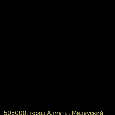
505000. город Алматы, Медеуский