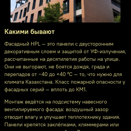
Какими бывают
Фасадный HPL — это панели с двусторонним
декоративным слоем и защитой от УФ-излучения,
рассчитанные на десятилетия работы на улице.
Они не выгорают, не боятся дождя, града и
перепадов от −40 до +40 °C — то, что нужно для
климата Казахстана. Класс пожарной опасности у
фасадных серий — вплоть до КМ1.
Монтаж ведётся на подсистему навесного
вентилируемого фасада: воздушный зазор
отводит влагу и улучшает теплотехнику здания.
Панели крепятся заклёпками, кляммерами или