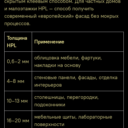
скрытым клеевым способом. Для частных домов
и малоэтажки HPL — способ получить
современный «европейский» фасад без мокрых
процессов.
Толщина
Применение
HPL
облицовка мебели, фартуки,
0,6–2 мм
накладки на основу
стеновые панели, фасады, отделка
4–8 мм
интерьеров
столешницы, перегородки,
10–13 мм
подоконники
мебельные щиты, лабораторные
16–20 мм
поверхности