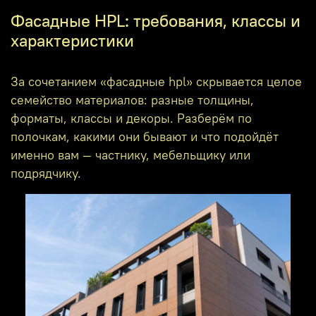
Фасадные HPL: требования, классы и
характеристики
За сочетанием «фасадные hpl» скрывается целое
семейство материалов: разные толщины,
форматы, классы и декоры. Разберём по
полочкам, какими они бывают и что подойдёт
именно вам — частнику, мебельщику или
подрядчику.