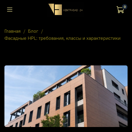
0
Главная
Блог
Фасадные HPL: требования, классы и характеристики