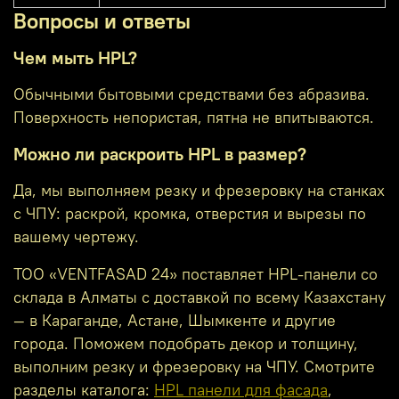
Вопросы и ответы
Чем мыть HPL?
Обычными бытовыми средствами без абразива.
Поверхность непористая, пятна не впитываются.
Можно ли раскроить HPL в размер?
Да, мы выполняем резку и фрезеровку на станках
с ЧПУ: раскрой, кромка, отверстия и вырезы по
вашему чертежу.
ТОО «VENTFASAD 24» поставляет HPL-панели со
склада в Алматы с доставкой по всему Казахстану
— в Караганде, Астане, Шымкенте и другие
города. Поможем подобрать декор и толщину,
выполним резку и фрезеровку на ЧПУ. Смотрите
разделы каталога:
HPL панели для фасада
,