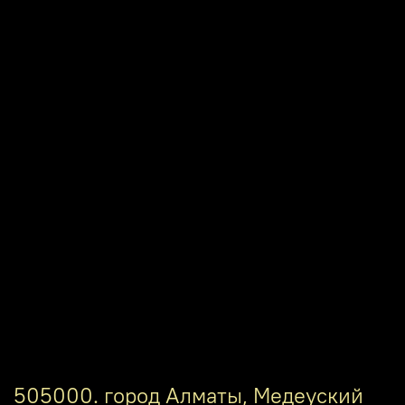
505000. город Алматы, Медеуский