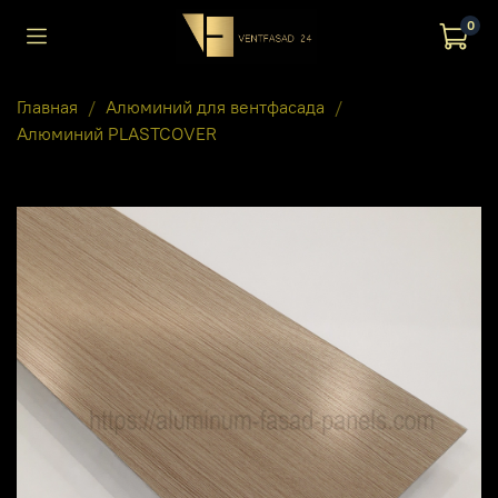
0
Главная
Алюминий для вентфасада
Алюминий PLASTCOVER