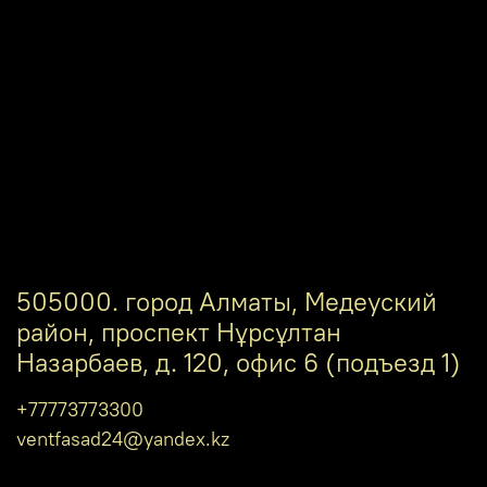
505000. город Алматы, Медеуский
район, проспект Нұрсұлтан
Назарбаев, д. 120, офис 6 (подъезд 1)
+77773773300
ventfasad24@yandex.kz