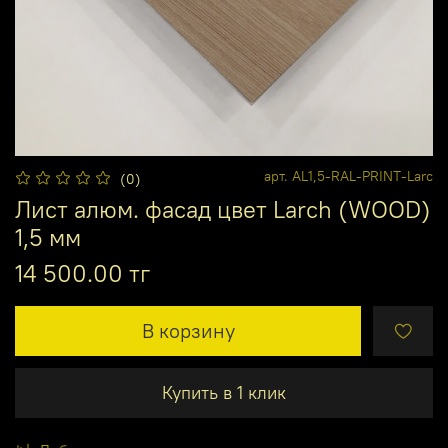
арт.
AL1,5-RAL-PRINT-Larc
(0)
Лист алюм. фасад цвет Larch (WOOD)
1,5 мм
14 500.00 тг
В корзину
Купить в 1 клик