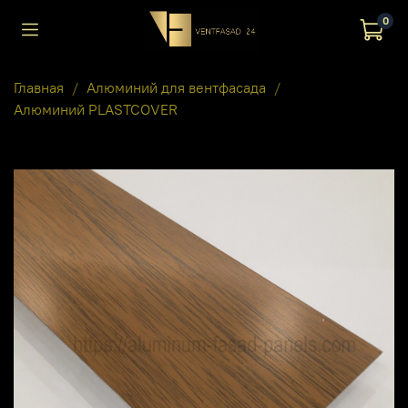
0
Главная
Алюминий для вентфасада
Алюминий PLASTCOVER