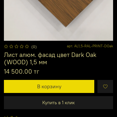
арт.
AL1,5-RAL-PRINT-DOak
(0)
Лист алюм. фасад цвет Dark Oak
(WOOD) 1,5 мм
14 500.00 тг
В корзину
Купить в 1 клик