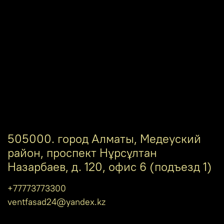
505000. город Алматы, Медеуский
район, проспект Нұрсұлтан
Назарбаев, д. 120, офис 6 (подъезд 1)
+77773773300
ventfasad24@yandex.kz