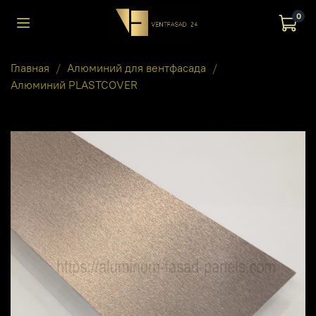
0
Главная
Алюминий для вентфасада
Алюминий PLASTCOVER