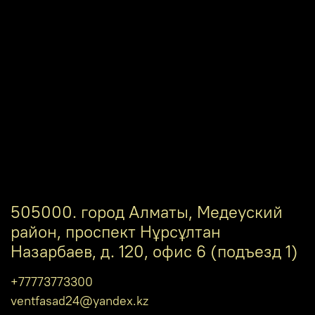
505000. город Алматы, Медеуский
район, проспект Нұрсұлтан
Назарбаев, д. 120, офис 6 (подъезд 1)
+77773773300
ventfasad24@yandex.kz