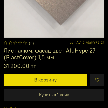
арт.
AL1,5-AluHYPE-27
(0)
Лист алюм. фасад цвет AluHype 27
(PlastCover) 1,5 мм
31 200.00 тг
В корзину
Купить в 1 клик