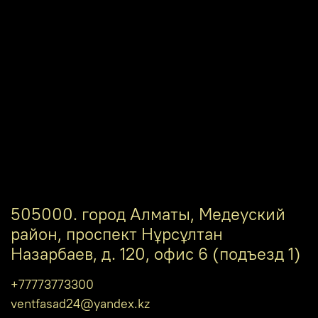
505000. город Алматы, Медеуский
район, проспект Нұрсұлтан
Назарбаев, д. 120, офис 6 (подъезд 1)
+77773773300
ventfasad24@yandex.kz