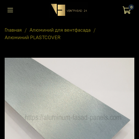
0
Главная
Алюминий для вентфасада
Алюминий PLASTCOVER