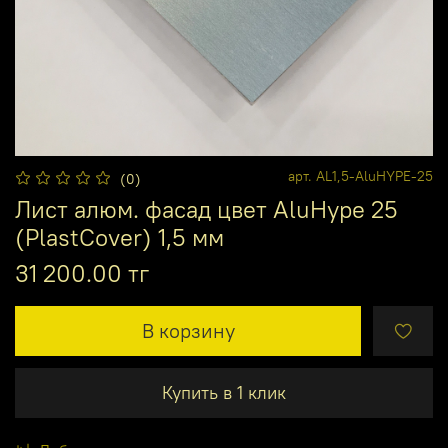
арт.
AL1,5-AluHYPE-25
(0)
Лист алюм. фасад цвет AluHype 25
(PlastCover) 1,5 мм
31 200.00 тг
В корзину
Купить в 1 клик