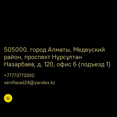
505000. город Алматы, Медеуский
район, проспект Нұрсұлтан
Назарбаев, д. 120, офис 6 (подъезд 1)
+77773773300
ventfasad24@yandex.kz