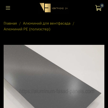
0
Главная
Алюминий для вентфасада
Алюминий PE (полиэстер)