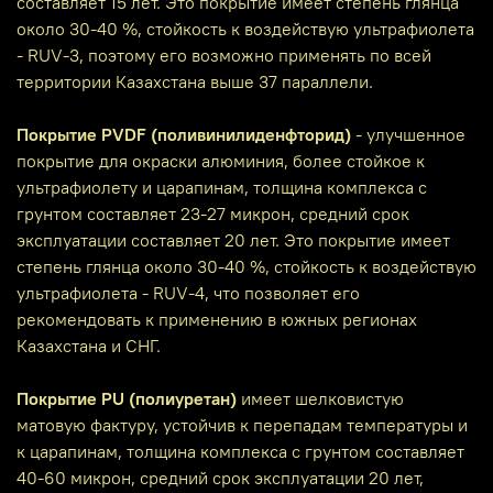
составляет 15 лет. Это покрытие имеет степень глянца
около 30-40 %, стойкость к воздействую ультрафиолета
- RUV-3, поэтому его возможно применять по всей
территории Казахстана выше 37 параллели.
Покрытие PVDF (поливинилиденфторид)
- улучшенное
покрытие для окраски алюминия, более стойкое к
ультрафиолету и царапинам, толщина комплекса с
грунтом составляет 23-27 микрон, средний срок
эксплуатации составляет 20 лет. Это покрытие имеет
степень глянца около 30-40 %, стойкость к воздействую
ультрафиолета - RUV-4, что позволяет его
рекомендовать к применению в южных регионах
Казахстана и СНГ.
Покрытие PU (полиуретан)
имеет шелковистую
матовую фактуру, устойчив к перепадам температуры и
к царапинам, толщина комплекса с грунтом составляет
40-60 микрон, средний срок эксплуатации 20 лет,