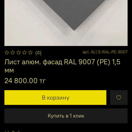
арт.
AL1,5-RAL-PE-9007
(0)
Лист алюм. фасад RAL 9007 (PE) 1,5
мм
24 800.00 тг
В корзину
Купить в 1 клик