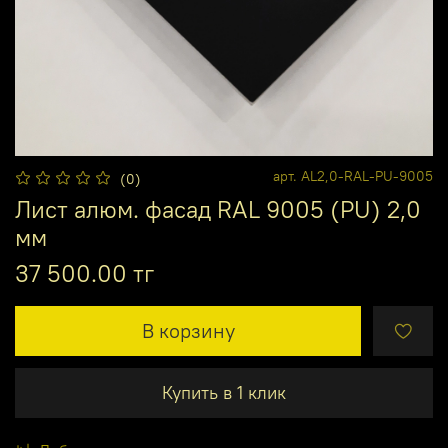
арт.
AL2,0-RAL-PU-9005
(0)
Лист алюм. фасад RAL 9005 (PU) 2,0
мм
37 500.00 тг
В корзину
Купить в 1 клик