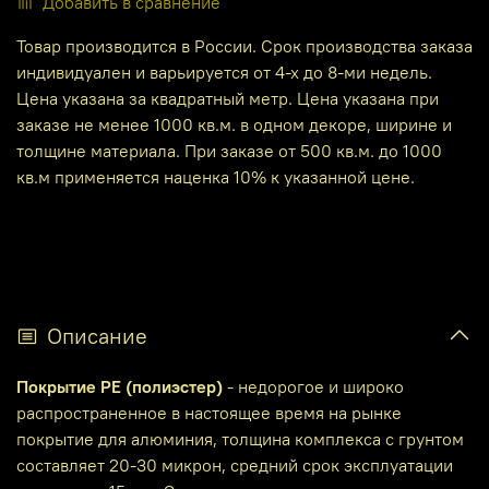
Добавить в сравнение
Товар производится в России. Срок производства заказа
индивидуален и варьируется от 4-х до 8-ми недель.
Цена указана за квадратный метр. Цена указана при
заказе не менее 1000 кв.м. в одном декоре, ширине и
толщине материала. При заказе от 500 кв.м. до 1000
кв.м применяется наценка 10% к указанной цене.
Описание
Покрытие PE (полиэстер)
- недорогое и широко
распространенное в настоящее время на рынке
покрытие для алюминия, толщина комплекса с грунтом
составляет 20-30 микрон, средний срок эксплуатации