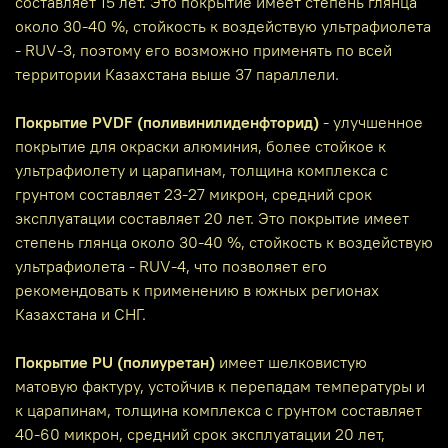
составляет 15 лет. Это покрытие имеет степень глянца
около 30-40 %, стойкость к воздействую ультрафиолета
- RUV-3, поэтому его возможно применять по всей
территории Казахстана выше 37 параллели.
Покрытие PVDF (поливинилиденфторид)
- улучшенное
покрытие для окраски алюминия, более стойкое к
ультрафиолету и царапинам, толщина комплекса с
грунтом составляет 23-27 микрон, средний срок
эксплуатации составляет 20 лет. Это покрытие имеет
степень глянца около 30-40 %, стойкость к воздействую
ультрафиолета - RUV-4, что позволяет его
рекомендовать к применению в южных регионах
Казахстана и СНГ.
Покрытие PU (полиуретан)
имеет шелковистую
матовую фактуру, устойчив к перепадам температуры и
к царапинам, толщина комплекса с грунтом составляет
40-60 микрон, средний срок эксплуатации 20 лет,