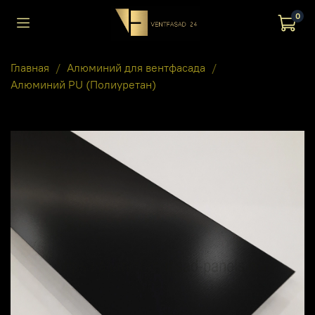
0
Главная
Алюминий для вентфасада
Алюминий PU (Полиуретан)