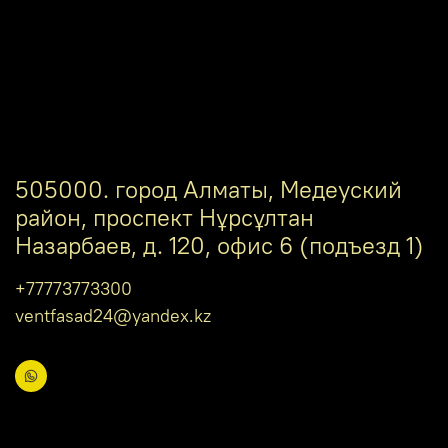
505000. город Алматы, Медеуский
район, проспект Нұрсұлтан
Назарбаев, д. 120, офис 6 (подъезд 1)
+77773773300
ventfasad24@yandex.kz