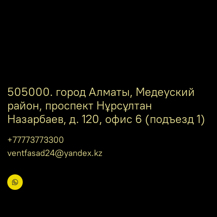
505000. город Алматы, Медеуский
район, проспект Нұрсұлтан
Назарбаев, д. 120, офис 6 (подъезд 1)
+77773773300
ventfasad24@yandex.kz