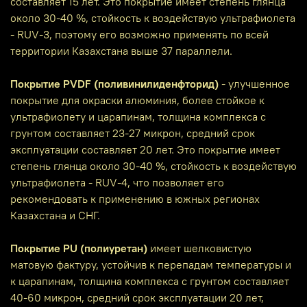
составляет 15 лет. Это покрытие имеет степень глянца
около 30-40 %, стойкость к воздействую ультрафиолета
- RUV-3, поэтому его возможно применять по всей
территории Казахстана выше 37 параллели.
Покрытие PVDF (поливинилиденфторид)
- улучшенное
покрытие для окраски алюминия, более стойкое к
ультрафиолету и царапинам, толщина комплекса с
грунтом составляет 23-27 микрон, средний срок
эксплуатации составляет 20 лет. Это покрытие имеет
степень глянца около 30-40 %, стойкость к воздействую
ультрафиолета - RUV-4, что позволяет его
рекомендовать к применению в южных регионах
Казахстана и СНГ.
Покрытие PU (полиуретан)
имеет шелковистую
матовую фактуру, устойчив к перепадам температуры и
к царапинам, толщина комплекса с грунтом составляет
40-60 микрон, средний срок эксплуатации 20 лет,