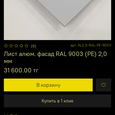
арт.
AL2,0-RAL-PE-9003
(0)
Лист алюм. фасад RAL 9003 (PE) 2,0
мм
31 600.00 тг
В корзину
Купить в 1 клик