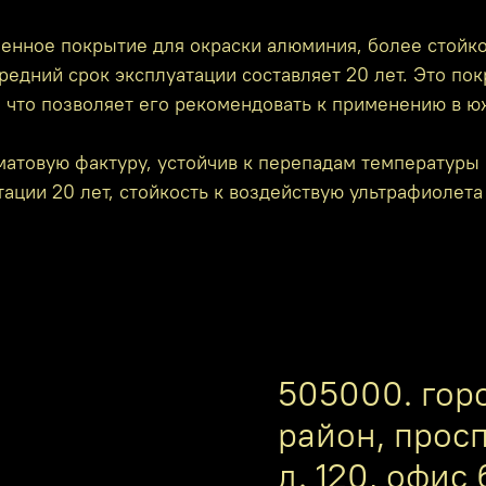
енное покрытие для окраски алюминия, более стойко
редний срок эксплуатации составляет 20 лет. Это по
, что позволяет его рекомендовать к применению в ю
атовую фактуру, устойчив к перепадам температуры 
ации 20 лет, стойкость к воздействую ультрафиолета
505000. гор
район, прос
д. 120, офис 