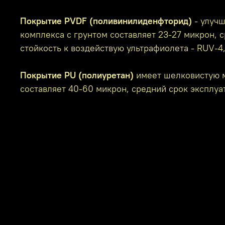
Покрытие PVDF (поливинилиденфторид)
- улучш
комплекса с грунтом составляет 23-27 микрон, с
стойкость к воздействую ультрафиолета - RUV-4
Покрытие PU (полиуретан)
имеет шелковистую м
составляет 40-60 микрон, средний срок эксплуат