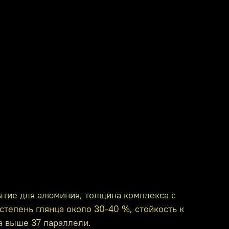
ытие для алюминия, толщина комплекса с
степень глянца около 30-40 %, стойкость к
а выше 37 параллели.