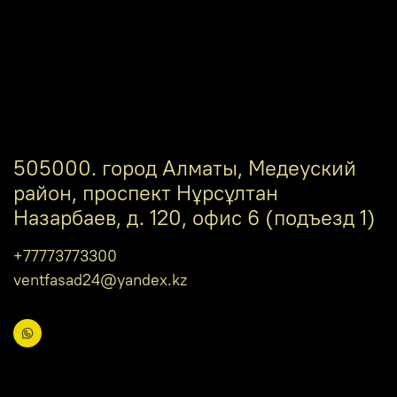
505000. город Алматы, Медеуский
район, проспект Нұрсұлтан
Назарбаев, д. 120, офис 6 (подъезд 1)
+77773773300
ventfasad24@yandex.kz