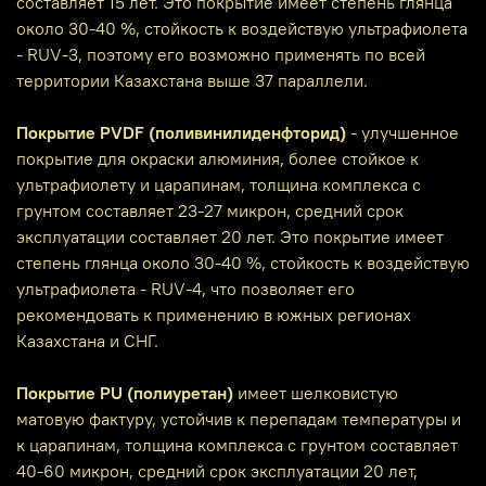
составляет 15 лет. Это покрытие имеет степень глянца
около 30-40 %, стойкость к воздействую ультрафиолета
- RUV-3, поэтому его возможно применять по всей
территории Казахстана выше 37 параллели.
Покрытие PVDF (поливинилиденфторид)
- улучшенное
покрытие для окраски алюминия, более стойкое к
ультрафиолету и царапинам, толщина комплекса с
грунтом составляет 23-27 микрон, средний срок
эксплуатации составляет 20 лет. Это покрытие имеет
степень глянца около 30-40 %, стойкость к воздействую
ультрафиолета - RUV-4, что позволяет его
рекомендовать к применению в южных регионах
Казахстана и СНГ.
Покрытие PU (полиуретан)
имеет шелковистую
матовую фактуру, устойчив к перепадам температуры и
к царапинам, толщина комплекса с грунтом составляет
40-60 микрон, средний срок эксплуатации 20 лет,