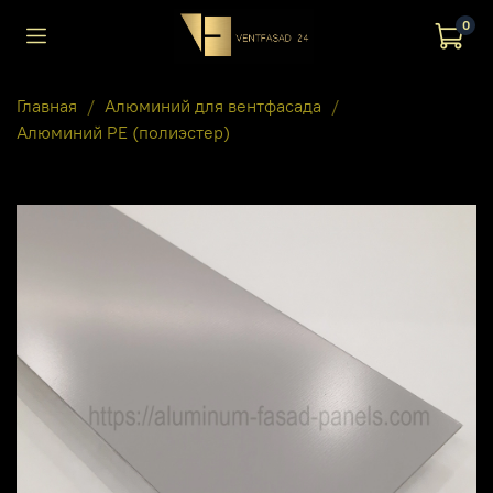
0
Главная
Алюминий для вентфасада
Алюминий PE (полиэстер)