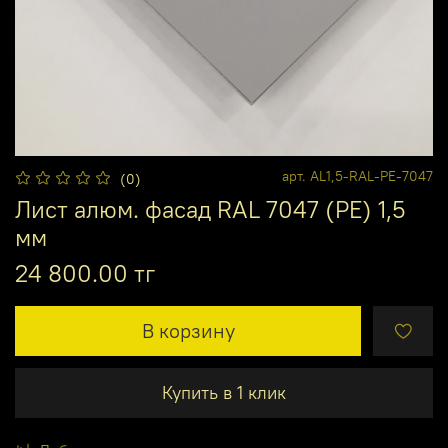
арт.
AL1,5-RAL-PE-7047
(0)
Лист алюм. фасад RAL 7047 (PE) 1,5
мм
24 800.00 тг
В корзину
Купить в 1 клик