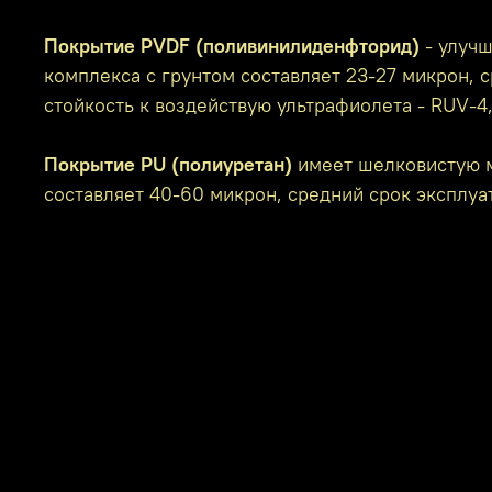
Покрытие PVDF (поливинилиденфторид)
- улучш
комплекса с грунтом составляет 23-27 микрон, с
стойкость к воздействую ультрафиолета - RUV-4
Покрытие PU (полиуретан)
имеет шелковистую м
составляет 40-60 микрон, средний срок эксплуат