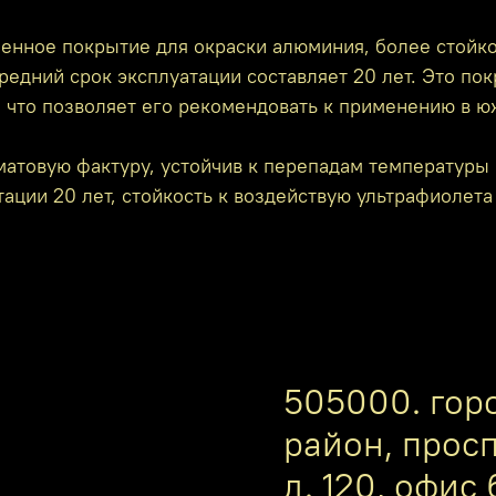
енное покрытие для окраски алюминия, более стойко
редний срок эксплуатации составляет 20 лет. Это по
, что позволяет его рекомендовать к применению в ю
атовую фактуру, устойчив к перепадам температуры 
ации 20 лет, стойкость к воздействую ультрафиолета
505000. гор
район, прос
д. 120, офис 