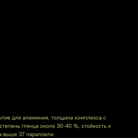
ытие для алюминия, толщина комплекса с
степень глянца около 30-40 %, стойкость к
а выше 37 параллели.