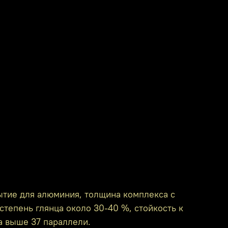
ытие для алюминия, толщина комплекса с
степень глянца около 30-40 %, стойкость к
а выше 37 параллели.