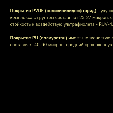
Покрытие PVDF (поливинилиденфторид)
- улучш
комплекса с грунтом составляет 23-27 микрон, с
стойкость к воздействую ультрафиолета - RUV-4
Покрытие PU (полиуретан)
имеет шелковистую м
составляет 40-60 микрон, средний срок эксплуат