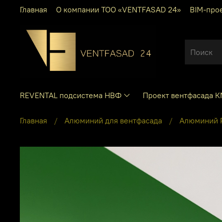
Главная
О компании ТОО «VENTFASAD 24»
BIM-про
REVENTAL подсистема НВФ
Проект вентфасада 
Главная
Алюминий для вентфасада
Алюминий P