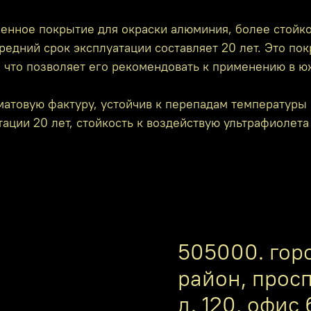
енное покрытие для окраски алюминия, более стойко
редний срок эксплуатации составляет 20 лет. Это по
, что позволяет его рекомендовать к применению в ю
атовую фактуру, устойчив к перепадам температуры 
ации 20 лет, стойкость к воздействую ультрафиолета
505000. гор
район, прос
д. 120, офис 