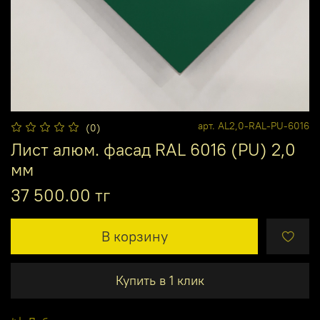
арт.
AL2,0-RAL-PU-6016
(0)
Лист алюм. фасад RAL 6016 (PU) 2,0
мм
37 500.00 тг
В корзину
Купить в 1 клик