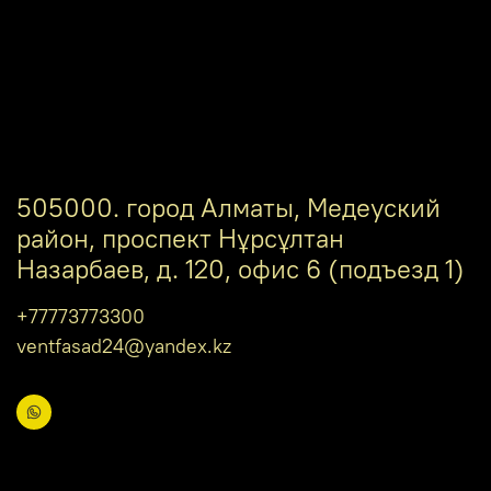
505000. город Алматы, Медеуский
район, проспект Нұрсұлтан
Назарбаев, д. 120, офис 6 (подъезд 1)
+77773773300
ventfasad24@yandex.kz