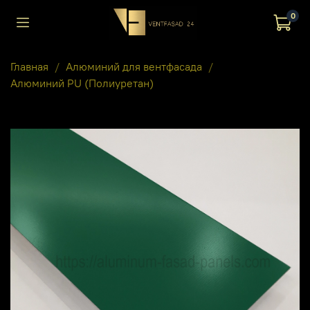
0
Главная
Алюминий для вентфасада
Алюминий PU (Полиуретан)