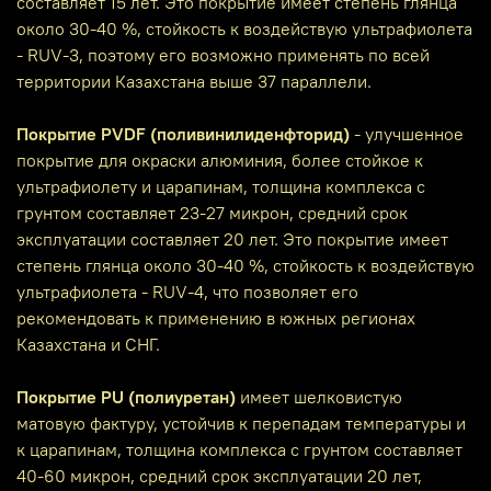
составляет 15 лет. Это покрытие имеет степень глянца
около 30-40 %, стойкость к воздействую ультрафиолета
- RUV-3, поэтому его возможно применять по всей
территории Казахстана выше 37 параллели.
Покрытие PVDF (поливинилиденфторид)
- улучшенное
покрытие для окраски алюминия, более стойкое к
ультрафиолету и царапинам, толщина комплекса с
грунтом составляет 23-27 микрон, средний срок
эксплуатации составляет 20 лет. Это покрытие имеет
степень глянца около 30-40 %, стойкость к воздействую
ультрафиолета - RUV-4, что позволяет его
рекомендовать к применению в южных регионах
Казахстана и СНГ.
Покрытие PU (полиуретан)
имеет шелковистую
матовую фактуру, устойчив к перепадам температуры и
к царапинам, толщина комплекса с грунтом составляет
40-60 микрон, средний срок эксплуатации 20 лет,