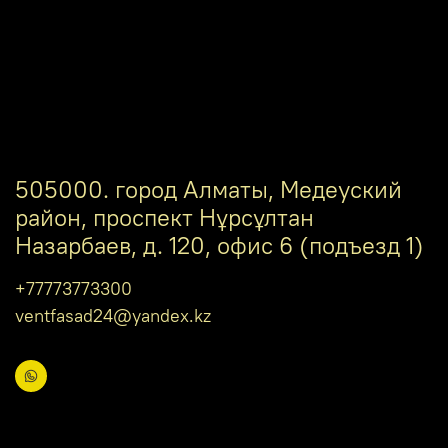
505000. город Алматы, Медеуский
район, проспект Нұрсұлтан
Назарбаев, д. 120, офис 6 (подъезд 1)
+77773773300
ventfasad24@yandex.kz