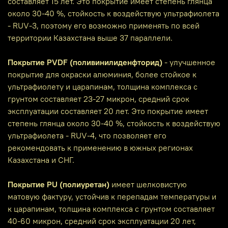
составляет 15 лет. Это покрытие имеет степень глянца
около 30-40 %, стойкость к воздействую ультрафиолета
- RUV-3, поэтому его возможно применять по всей
территории Казахстана выше 37 параллели.
Покрытие PVDF (поливинилиденфторид)
- улучшенное
покрытие для окраски алюминия, более стойкое к
ультрафиолету и царапинам, толщина комплекса с
грунтом составляет 23-27 микрон, средний срок
эксплуатации составляет 20 лет. Это покрытие имеет
степень глянца около 30-40 %, стойкость к воздействую
ультрафиолета - RUV-4, что позволяет его
рекомендовать к применению в южных регионах
Казахстана и СНГ.
Покрытие PU (полиуретан)
имеет шелковистую
матовую фактуру, устойчив к перепадам температуры и
к царапинам, толщина комплекса с грунтом составляет
40-60 микрон, средний срок эксплуатации 20 лет,