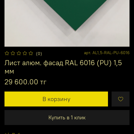
арт.
AL1,5-RAL-PU-6016
(0)
Лист алюм. фасад RAL 6016 (PU) 1,5
мм
29 600.00 тг
В корзину
Купить в 1 клик