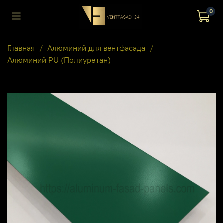
0
Главная
Алюминий для вентфасада
Алюминий PU (Полиуретан)