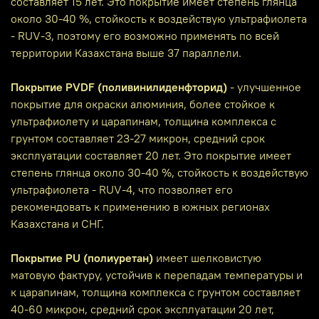
составляет 15 лет. Это покрытие имеет степень глянца
около 30-40 %, стойкость к воздействую ультрафиолета
- RUV-3, поэтому его возможно применять по всей
территории Казахстана выше 37 параллели.
Покрытие PVDF (поливинилиденфторид)
- улучшенное
покрытие для окраски алюминия, более стойкое к
ультрафиолету и царапинам, толщина комплекса с
грунтом составляет 23-27 микрон, средний срок
эксплуатации составляет 20 лет. Это покрытие имеет
степень глянца около 30-40 %, стойкость к воздействую
ультрафиолета - RUV-4, что позволяет его
рекомендовать к применению в южных регионах
Казахстана и СНГ.
Покрытие PU (полиуретан)
имеет шелковистую
матовую фактуру, устойчив к перепадам температуры и
к царапинам, толщина комплекса с грунтом составляет
40-60 микрон, средний срок эксплуатации 20 лет,