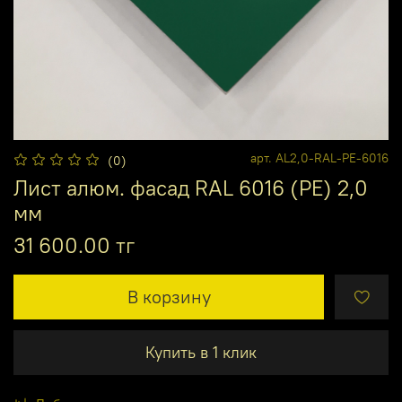
арт.
AL2,0-RAL-PE-6016
(0)
Лист алюм. фасад RAL 6016 (PE) 2,0
мм
31 600.00 тг
В корзину
Купить в 1 клик