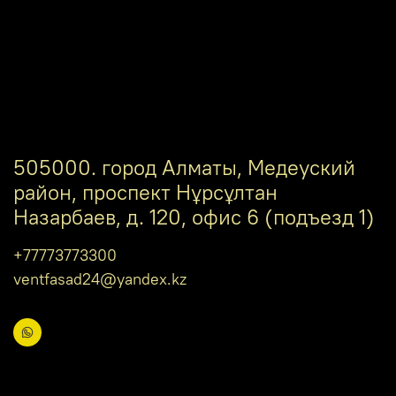
505000. город Алматы, Медеуский
район, проспект Нұрсұлтан
Назарбаев, д. 120, офис 6 (подъезд 1)
+77773773300
ventfasad24@yandex.kz