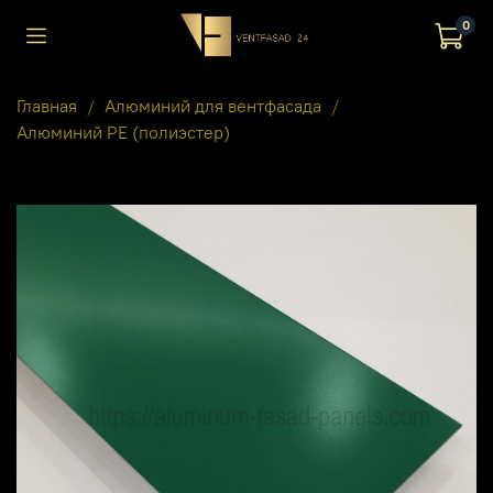
0
Главная
Алюминий для вентфасада
Алюминий PE (полиэстер)