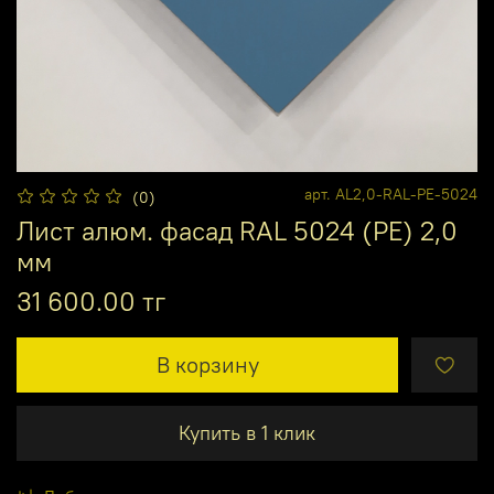
арт.
AL2,0-RAL-PE-5024
(0)
Лист алюм. фасад RAL 5024 (PE) 2,0
мм
31 600.00 тг
В корзину
Купить в 1 клик