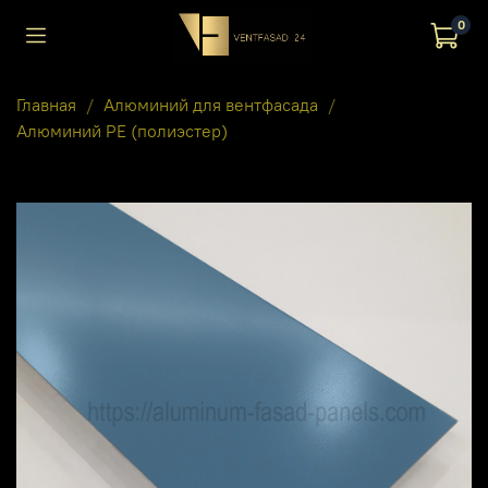
0
Главная
Алюминий для вентфасада
Алюминий PE (полиэстер)