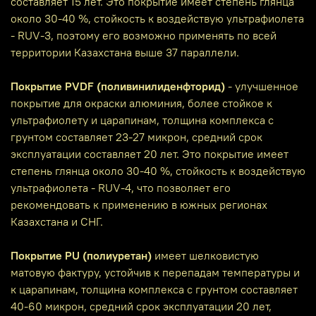
составляет 15 лет. Это покрытие имеет степень глянца
около 30-40 %, стойкость к воздействую ультрафиолета
- RUV-3, поэтому его возможно применять по всей
территории Казахстана выше 37 параллели.
Покрытие PVDF (поливинилиденфторид)
- улучшенное
покрытие для окраски алюминия, более стойкое к
ультрафиолету и царапинам, толщина комплекса с
грунтом составляет 23-27 микрон, средний срок
эксплуатации составляет 20 лет. Это покрытие имеет
степень глянца около 30-40 %, стойкость к воздействую
ультрафиолета - RUV-4, что позволяет его
рекомендовать к применению в южных регионах
Казахстана и СНГ.
Покрытие PU (полиуретан)
имеет шелковистую
матовую фактуру, устойчив к перепадам температуры и
к царапинам, толщина комплекса с грунтом составляет
40-60 микрон, средний срок эксплуатации 20 лет,