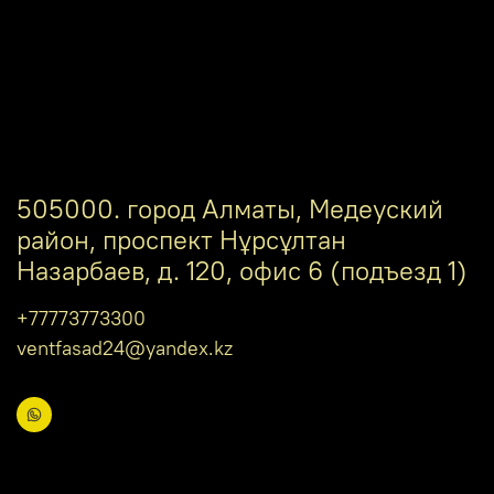
505000. город Алматы, Медеуский
район, проспект Нұрсұлтан
Назарбаев, д. 120, офис 6 (подъезд 1)
+77773773300
ventfasad24@yandex.kz