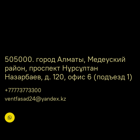
505000. город Алматы, Медеуский
район, проспект Нұрсұлтан
Назарбаев, д. 120, офис 6 (подъезд 1)
+77773773300
ventfasad24@yandex.kz