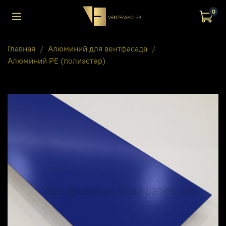
0
Главная
Алюминий для вентфасада
Алюминий PE (полиэстер)