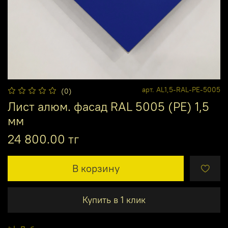
арт.
AL1,5-RAL-PE-5005
(0)
Лист алюм. фасад RAL 5005 (PE) 1,5
мм
24 800.00 тг
В корзину
Купить в 1 клик