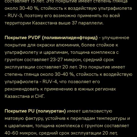
составляет 15 лет. Это покрытие имеет степень глянца
около 30-40 %, стойкость к воздействую ультрафиолета
- RUV-3, поэтому его возможно применять по всей
территории Казахстана выше 37 параллели.
Покрытие PVDF (поливинилиденфторид)
- улучшенное
покрытие для окраски алюминия, более стойкое к
ультрафиолету и царапинам, толщина комплекса с
грунтом составляет 23-27 микрон, средний срок
эксплуатации составляет 20 лет. Это покрытие имеет
степень глянца около 30-40 %, стойкость к воздействую
ультрафиолета - RUV-4, что позволяет его
рекомендовать к применению в южных регионах
Казахстана и СНГ.
Покрытие PU (полиуретан)
имеет шелковистую
матовую фактуру, устойчив к перепадам температуры и
к царапинам, толщина комплекса с грунтом составляет
40-60 микрон, средний срок эксплуатации 20 лет,