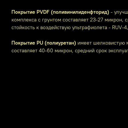
Покрытие PVDF (поливинилиденфторид)
- улучш
комплекса с грунтом составляет 23-27 микрон, с
стойкость к воздействую ультрафиолета - RUV-4
Покрытие PU (полиуретан)
имеет шелковистую м
составляет 40-60 микрон, средний срок эксплуат