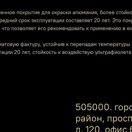
енное покрытие для окраски алюминия, более стойко
редний срок эксплуатации составляет 20 лет. Это по
, что позволяет его рекомендовать к применению в ю
атовую фактуру, устойчив к перепадам температуры 
ации 20 лет, стойкость к воздействую ультрафиолета
505000. гор
район, прос
д. 120, офис 