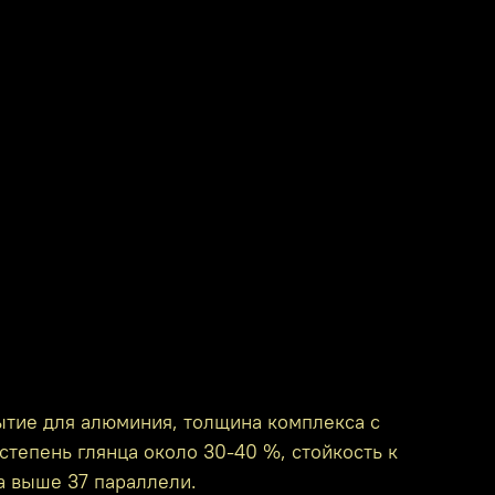
ытие для алюминия, толщина комплекса с
степень глянца около 30-40 %, стойкость к
а выше 37 параллели.