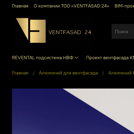
Главная
О компании ТОО «VENTFASAD 24»
BIM-про
REVENTAL подсистема НВФ
Проект вентфасада 
Главная
Алюминий для вентфасада
Алюминий P