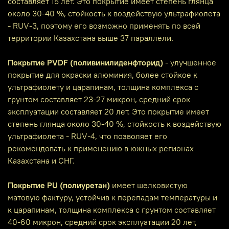
составляет 15 лет. Это покрытие имеет степень глянца
около 30-40 %, стойкость к воздействую ультрафиолета
- RUV-3, поэтому его возможно применять по всей
территории Казахстана выше 37 параллели.
Покрытие PVDF (поливинилиденфторид)
- улучшенное
покрытие для окраски алюминия, более стойкое к
ультрафиолету и царапинам, толщина комплекса с
грунтом составляет 23-27 микрон, средний срок
эксплуатации составляет 20 лет. Это покрытие имеет
степень глянца около 30-40 %, стойкость к воздействую
ультрафиолета - RUV-4, что позволяет его
рекомендовать к применению в южных регионах
Казахстана и СНГ.
Покрытие PU (полиуретан)
имеет шелковистую
матовую фактуру, устойчив к перепадам температуры и
к царапинам, толщина комплекса с грунтом составляет
40-60 микрон, средний срок эксплуатации 20 лет,