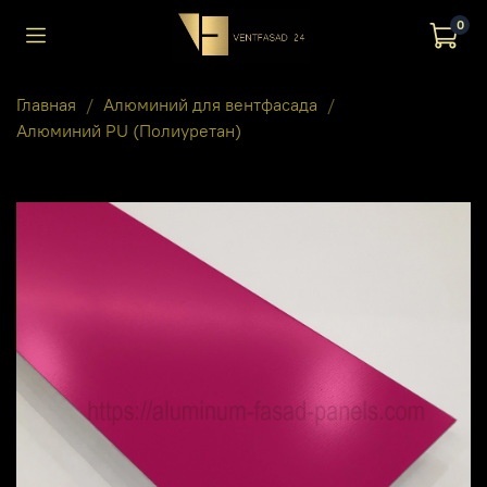
0
Главная
Алюминий для вентфасада
Алюминий PU (Полиуретан)