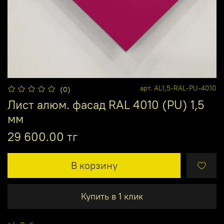
арт.
AL1,5-RAL-PU-4010
(0)
Лист алюм. фасад RAL 4010 (PU) 1,5
мм
29 600.00 тг
В корзину
Купить в 1 клик