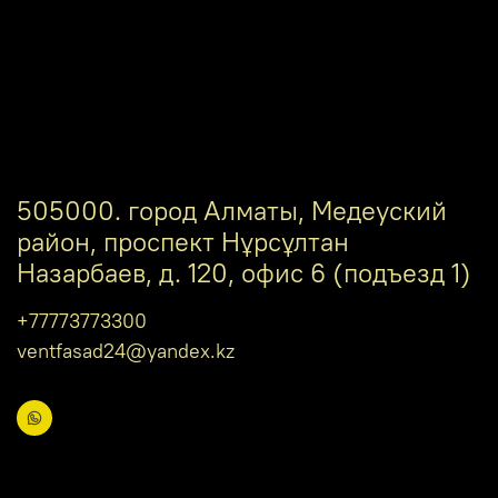
505000. город Алматы, Медеуский
район, проспект Нұрсұлтан
Назарбаев, д. 120, офис 6 (подъезд 1)
+77773773300
ventfasad24@yandex.kz