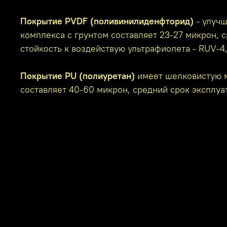
Покрытие PVDF (поливинилиденфторид)
- улучш
комплекса с грунтом составляет 23-27 микрон, с
стойкость к воздействую ультрафиолета - RUV-4
Покрытие PU (полиуретан)
имеет шелковистую м
составляет 40-60 микрон, средний срок эксплуат