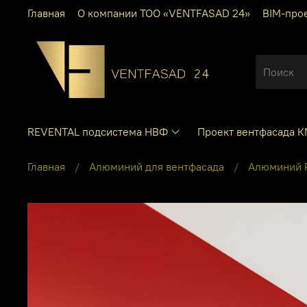
Главная
О компании ТОО «VENTFASAD 24»
BIM-про
REVENTAL подсистема НВФ
Проект вентфасада 
Главная
Алюминий для вентфасада
Алюминий P