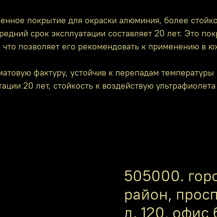
енное покрытие для окраски алюминия, более стойко
редний срок эксплуатации составляет 20 лет. Это по
, что позволяет его рекомендовать к применению в ю
атовую фактуру, устойчив к перепадам температуры 
ации 20 лет, стойкость к воздействую ультрафиолета
505000. гор
район, прос
д. 120, офис 