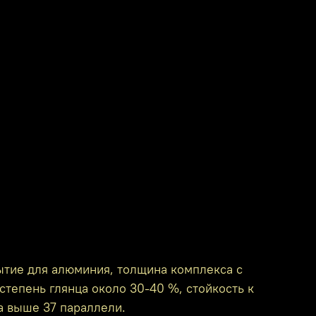
ытие для алюминия, толщина комплекса с
степень глянца около 30-40 %, стойкость к
а выше 37 параллели.