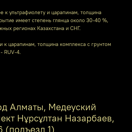
е к ультрафиолету и царапинам, толщина
крытие имеет степень глянца около 30-40 %,
жных регионах Казахстана и СНГ.
и к царапинам, толщина комплекса с грунтом
 - RUV-4.
од Алматы, Медеуский
пект Нұрсұлтан Назарбаев,
6 (подъезд 1)