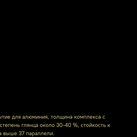
ытие для алюминия, толщина комплекса с
степень глянца около 30-40 %, стойкость к
а выше 37 параллели.