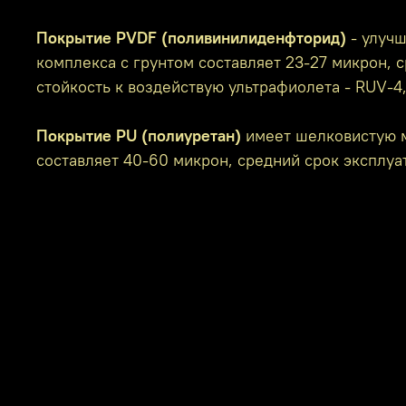
Покрытие PVDF (поливинилиденфторид)
- улучш
комплекса с грунтом составляет 23-27 микрон, с
стойкость к воздействую ультрафиолета - RUV-4
Покрытие PU (полиуретан)
имеет шелковистую м
составляет 40-60 микрон, средний срок эксплуат