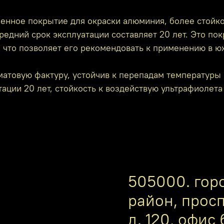
енное покрытие для окраски алюминия, более стойко
редний срок эксплуатации составляет 20 лет. Это по
, что позволяет его рекомендовать к применению в ю
атовую фактуру, устойчив к перепадам температуры 
ации 20 лет, стойкость к воздействую ультрафиолета
505000. гор
район, прос
д. 120, офис 