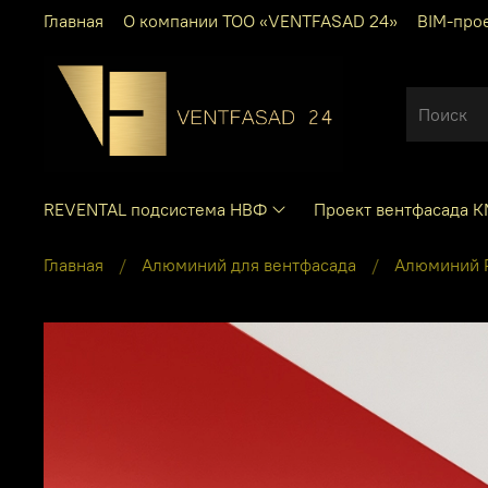
Главная
О компании ТОО «VENTFASAD 24»
BIM-про
REVENTAL подсистема НВФ
Проект вентфасада 
Главная
Алюминий для вентфасада
Алюминий P