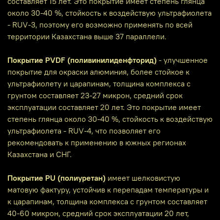
составляет 15 лет. Это покрытие имеет степень глянца
около 30-40 %, стойкость к воздействую ультрафиолета
- RUV-3, поэтому его возможно применять по всей
территории Казахстана выше 37 параллели.
Покрытие PVDF (поливинилиденфторид)
- улучшенное
покрытие для окраски алюминия, более стойкое к
ультрафиолету и царапинам, толщина комплекса с
грунтом составляет 23-27 микрон, средний срок
эксплуатации составляет 20 лет. Это покрытие имеет
степень глянца около 30-40 %, стойкость к воздействую
ультрафиолета - RUV-4, что позволяет его
рекомендовать к применению в южных регионах
Казахстана и СНГ.
Покрытие PU (полиуретан)
имеет шелковистую
матовую фактуру, устойчив к перепадам температуры и
к царапинам, толщина комплекса с грунтом составляет
40-60 микрон, средний срок эксплуатации 20 лет,