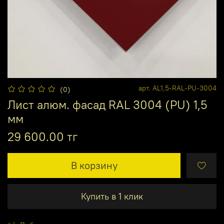
арт.
AL1,5-RAL-PU-3004
(0)
Лист алюм. фасад RAL 3004 (PU) 1,5
мм
29 600.00 тг
В корзину
Купить в 1 клик