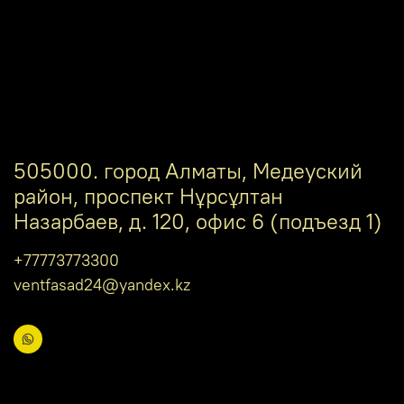
505000. город Алматы, Медеуский
район, проспект Нұрсұлтан
Назарбаев, д. 120, офис 6 (подъезд 1)
+77773773300
ventfasad24@yandex.kz