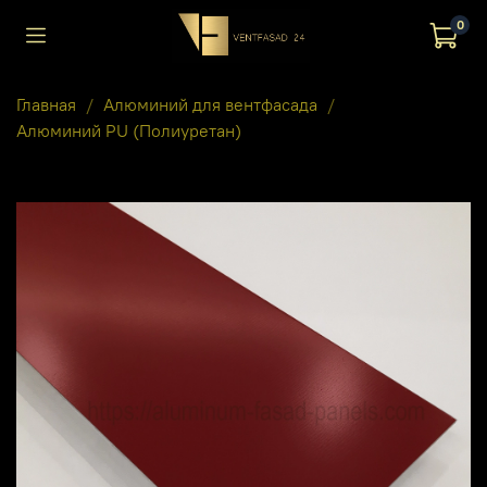
0
Главная
Алюминий для вентфасада
Алюминий PU (Полиуретан)