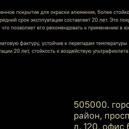
енное покрытие для окраски алюминия, более стойко
редний срок эксплуатации составляет 20 лет. Это по
, что позволяет его рекомендовать к применению в ю
атовую фактуру, устойчив к перепадам температуры 
ации 20 лет, стойкость к воздействую ультрафиолета
505000. гор
район, прос
д. 120, офис 