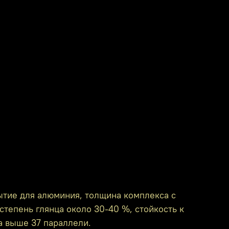
ытие для алюминия, толщина комплекса с
степень глянца около 30-40 %, стойкость к
а выше 37 параллели.