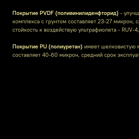
Покрытие PVDF (поливинилиденфторид)
- улучш
комплекса с грунтом составляет 23-27 микрон, с
стойкость к воздействую ультрафиолета - RUV-4
Покрытие PU (полиуретан)
имеет шелковистую м
составляет 40-60 микрон, средний срок эксплуат