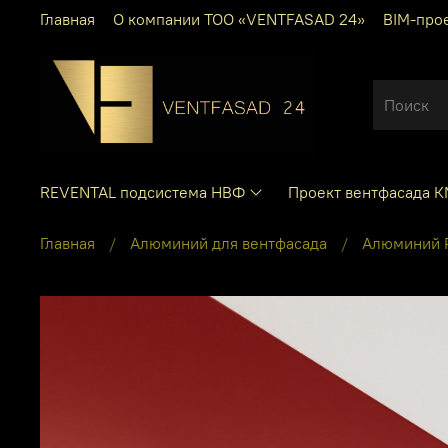
Главная
О компании ТОО «VENTFASAD 24»
BIM-про
REVENTAL подсистема НВФ
Проект вентфасада 
Главная
Алюминий для вентфасада
Алюминий 