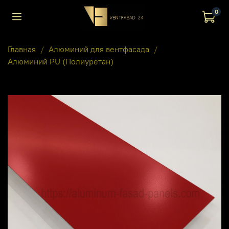
0
Главная
Алюминий для вентфасада
Алюминий PU (Полиуретан)