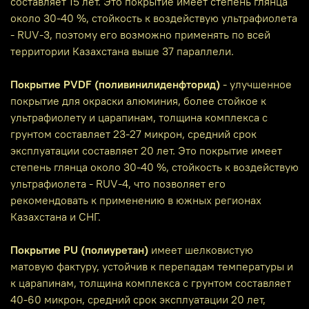
составляет 15 лет. Это покрытие имеет степень глянца
около 30-40 %, стойкость к воздействую ультрафиолета
- RUV-3, поэтому его возможно применять по всей
территории Казахстана выше 37 параллели.
Покрытие PVDF (поливинилиденфторид)
- улучшенное
покрытие для окраски алюминия, более стойкое к
ультрафиолету и царапинам, толщина комплекса с
грунтом составляет 23-27 микрон, средний срок
эксплуатации составляет 20 лет. Это покрытие имеет
степень глянца около 30-40 %, стойкость к воздействую
ультрафиолета - RUV-4, что позволяет его
рекомендовать к применению в южных регионах
Казахстана и СНГ.
Покрытие PU (полиуретан)
имеет шелковистую
матовую фактуру, устойчив к перепадам температуры и
к царапинам, толщина комплекса с грунтом составляет
40-60 микрон, средний срок эксплуатации 20 лет,