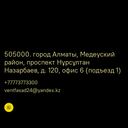
505000. город Алматы, Медеуский
район, проспект Нұрсұлтан
Назарбаев, д. 120, офис 6 (подъезд 1)
+77773773300
ventfasad24@yandex.kz