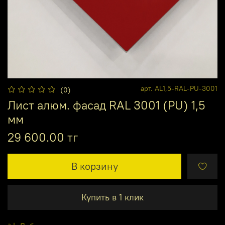
арт.
AL1,5-RAL-PU-3001
(0)
Лист алюм. фасад RAL 3001 (PU) 1,5
мм
29 600.00 тг
В корзину
Купить в 1 клик