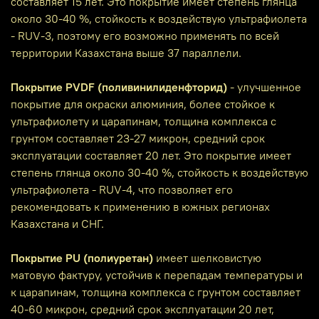
составляет 15 лет. Это покрытие имеет степень глянца
около 30-40 %, стойкость к воздействую ультрафиолета
- RUV-3, поэтому его возможно применять по всей
территории Казахстана выше 37 параллели.
Покрытие PVDF (поливинилиденфторид)
- улучшенное
покрытие для окраски алюминия, более стойкое к
ультрафиолету и царапинам, толщина комплекса с
грунтом составляет 23-27 микрон, средний срок
эксплуатации составляет 20 лет. Это покрытие имеет
степень глянца около 30-40 %, стойкость к воздействую
ультрафиолета - RUV-4, что позволяет его
рекомендовать к применению в южных регионах
Казахстана и СНГ.
Покрытие PU (полиуретан)
имеет шелковистую
матовую фактуру, устойчив к перепадам температуры и
к царапинам, толщина комплекса с грунтом составляет
40-60 микрон, средний срок эксплуатации 20 лет,