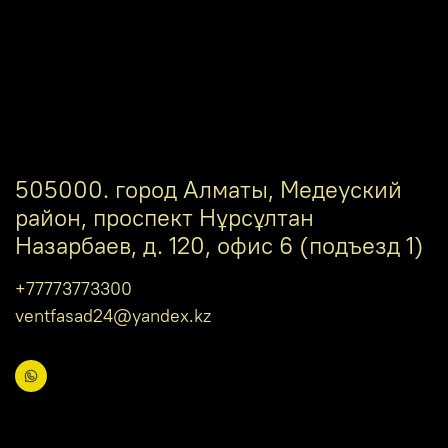
505000. город Алматы, Медеуский
район, проспект Нұрсұлтан
Назарбаев, д. 120, офис 6 (подъезд 1)
+77773773300
ventfasad24@yandex.kz