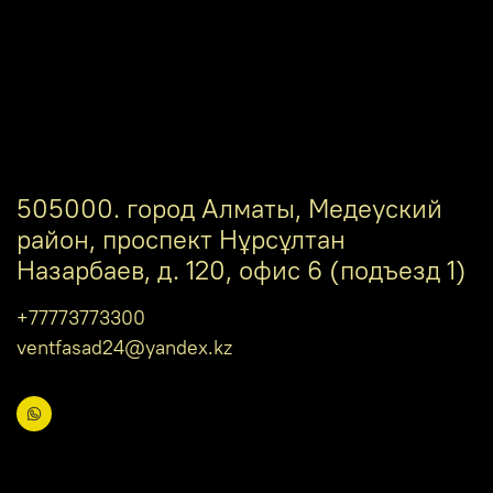
505000. город Алматы, Медеуский
район, проспект Нұрсұлтан
Назарбаев, д. 120, офис 6 (подъезд 1)
+77773773300
ventfasad24@yandex.kz