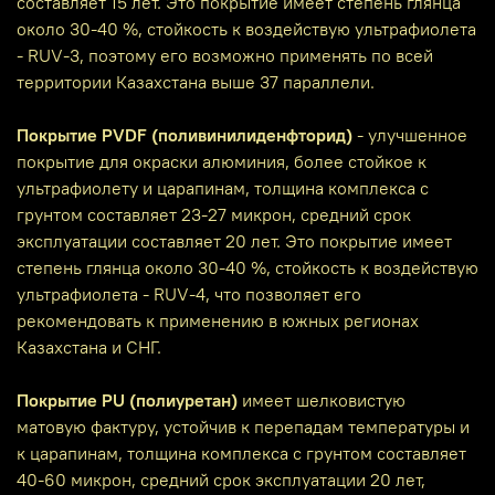
составляет 15 лет. Это покрытие имеет степень глянца
около 30-40 %, стойкость к воздействую ультрафиолета
- RUV-3, поэтому его возможно применять по всей
территории Казахстана выше 37 параллели.
Покрытие PVDF (поливинилиденфторид)
- улучшенное
покрытие для окраски алюминия, более стойкое к
ультрафиолету и царапинам, толщина комплекса с
грунтом составляет 23-27 микрон, средний срок
эксплуатации составляет 20 лет. Это покрытие имеет
степень глянца около 30-40 %, стойкость к воздействую
ультрафиолета - RUV-4, что позволяет его
рекомендовать к применению в южных регионах
Казахстана и СНГ.
Покрытие PU (полиуретан)
имеет шелковистую
матовую фактуру, устойчив к перепадам температуры и
к царапинам, толщина комплекса с грунтом составляет
40-60 микрон, средний срок эксплуатации 20 лет,