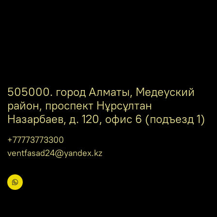
505000. город Алматы, Медеуский
район, проспект Нұрсұлтан
Назарбаев, д. 120, офис 6 (подъезд 1)
+77773773300
ventfasad24@yandex.kz