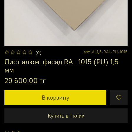
арт.
AL1,5-RAL-PU-1015
(0)
Лист алюм. фасад RAL 1015 (PU) 1,5
мм
29 600.00 тг
В корзину
Купить в 1 клик