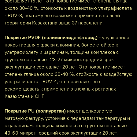
составляет 15 лет. Это покрытие имеет степень глянца
около 30-40 %, стойкость к воздействую ультрафиолета
- RUV-3, поэтому его возможно применять по всей
территории Казахстана выше 37 параллели.
Покрытие PVDF (поливинилиденфторид)
- улучшенное
покрытие для окраски алюминия, более стойкое к
ультрафиолету и царапинам, толщина комплекса с
грунтом составляет 23-27 микрон, средний срок
эксплуатации составляет 20 лет. Это покрытие имеет
степень глянца около 30-40 %, стойкость к воздействую
ультрафиолета - RUV-4, что позволяет его
рекомендовать к применению в южных регионах
Казахстана и СНГ.
Покрытие PU (полиуретан)
имеет шелковистую
матовую фактуру, устойчив к перепадам температуры и
к царапинам, толщина комплекса с грунтом составляет
40-60 микрон, средний срок эксплуатации 20 лет,