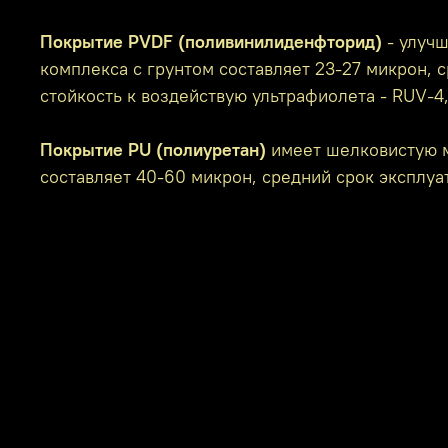
Покрытие PVDF (поливинилиденфторид)
- улучш
комплекса с грунтом составляет 23-27 микрон, с
стойкость к воздействую ультрафиолета - RUV-4
Покрытие PU (полиуретан)
имеет шелковистую м
составляет 40-60 микрон, средний срок эксплуат