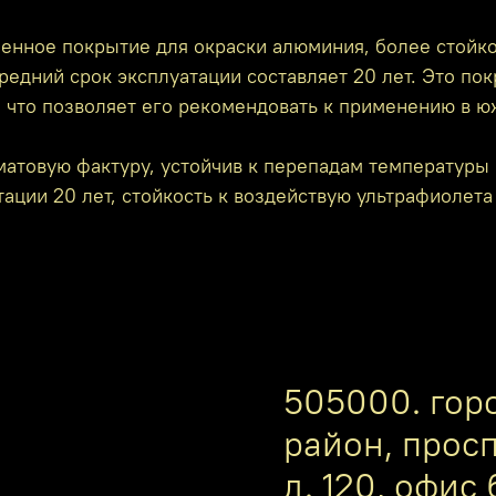
енное покрытие для окраски алюминия, более стойко
редний срок эксплуатации составляет 20 лет. Это по
, что позволяет его рекомендовать к применению в ю
атовую фактуру, устойчив к перепадам температуры 
ации 20 лет, стойкость к воздействую ультрафиолета
505000. гор
район, прос
д. 120, офис 