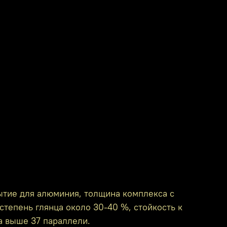
ытие для алюминия, толщина комплекса с
степень глянца около 30-40 %, стойкость к
а выше 37 параллели.