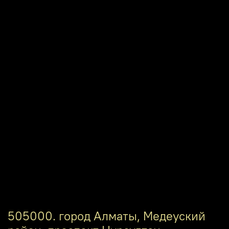
505000. город Алматы, Медеуский