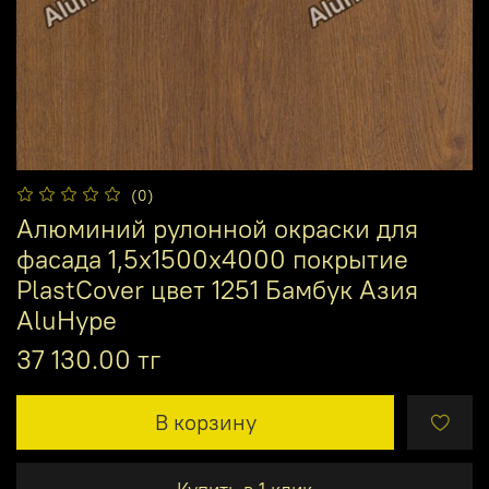
(0)
Алюминий рулонной окраски для
фасада 1,5х1500х4000 покрытие
PlastCover цвет 1251 Бамбук Азия
AluHype
37 130.00 тг
В корзину