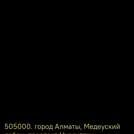
505000. город Алматы, Медеуский