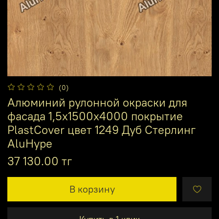
(0)
Алюминий рулонной окраски для
фасада 1,5х1500х4000 покрытие
PlastCover цвет 1249 Дуб Стерлинг
AluHype
37 130.00 тг
В корзину