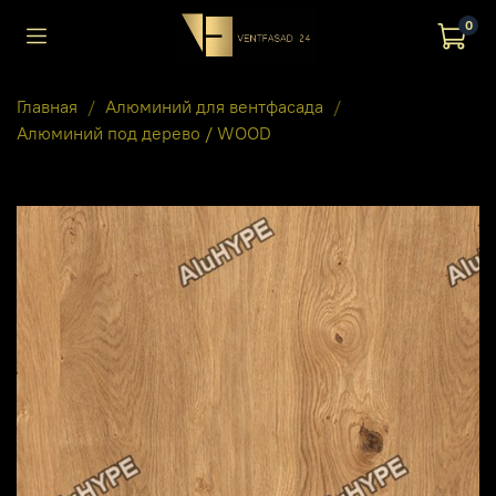
0
Главная
Алюминий для вентфасада
Алюминий под дерево / WOOD