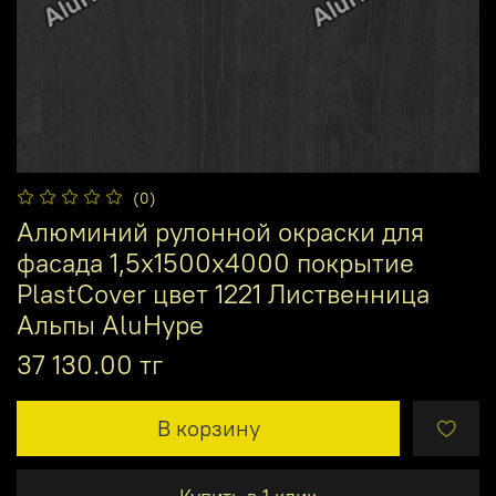
(0)
Алюминий рулонной окраски для
фасада 1,5х1500х4000 покрытие
PlastCover цвет 1221 Лиственница
Альпы AluHype
37 130.00 тг
В корзину