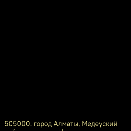
505000. город Алматы, Медеуский